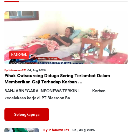
NASIONAL
By Infonews871
04, Aug 2026
Pihak Outsourcing Diduga Sering Terlambat Dalam
Memberikan Gaji Terhadap Korban ...
BANJARNEGARA INFONEWS TERKINI. Korban
kecelakaan kerja di PT Blesscon Ba...
Selengkapnya
By Infonews871
03, Aug 2026