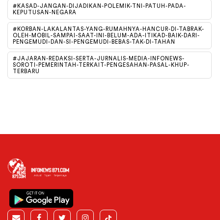
#KASAD-JANGAN-DIJADIKAN-POLEMIK-TNI-PATUH-PADA-
KEPUTUSAN-NEGARA
#KORBAN-LAKALANTAS-YANG-RUMAHNYA-HANCUR-DI-TABRAK-
OLEH-MOBIL-SAMPAI-SAAT-INI-BELUM-ADA-ITIKAD-BAIK-DARI-
PENGEMUDI-DAN-SI-PENGEMUDI-BEBAS-TAK-DI-TAHAN
#JAJARAN-REDAKSI-SERTA-JURNALIS-MEDIA-INFONEWS-
SOROTI-PEMERINTAH-TERKAIT-PENGESAHAN-PASAL-KHUP-
TERBARU