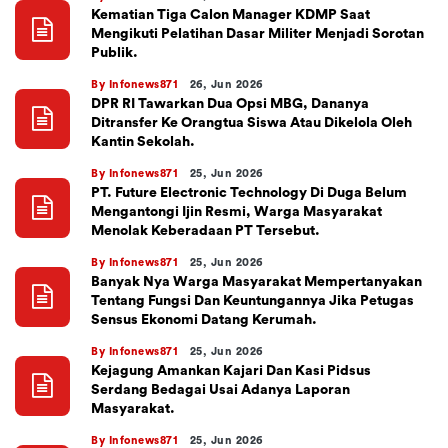
Kematian Tiga Calon Manager KDMP Saat
Mengikuti Pelatihan Dasar Militer Menjadi Sorotan
Publik.
By Infonews871
26, Jun 2026
DPR RI Tawarkan Dua Opsi MBG, Dananya
Ditransfer Ke Orangtua Siswa Atau Dikelola Oleh
Kantin Sekolah.
By Infonews871
25, Jun 2026
PT. Future Electronic Technology Di Duga Belum
Mengantongi Ijin Resmi, Warga Masyarakat
Menolak Keberadaan PT Tersebut.
By Infonews871
25, Jun 2026
Banyak Nya Warga Masyarakat Mempertanyakan
Tentang Fungsi Dan Keuntungannya Jika Petugas
Sensus Ekonomi Datang Kerumah.
By Infonews871
25, Jun 2026
Kejagung Amankan Kajari Dan Kasi Pidsus
Serdang Bedagai Usai Adanya Laporan
Masyarakat.
By Infonews871
25, Jun 2026