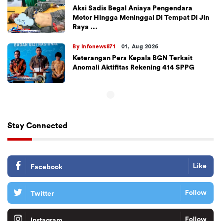
Aksi Sadis Begal Aniaya Pengendara
Motor Hingga Meninggal Di Tempat Di Jln
Raya ...
By Infonews871
01, Aug 2026
Keterangan Pers Kepala BGN Terkait
Anomali Aktifitas Rekening 414 SPPG
Stay Connected
Like
Facebook
Follow
Twitter
Follow
Instagram