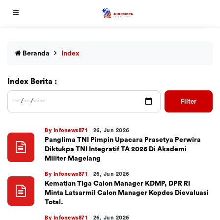
Beranda
Index
Index Berita :
Filter
By Infonews871
26, Jun 2026
Panglima TNI Pimpin Upacara Prasetya Perwira
Diktukpa TNI Integratif TA 2026 Di Akademi
Militer Magelang
By Infonews871
26, Jun 2026
Kematian Tiga Calon Manager KDMP, DPR RI
Minta Latsarmil Calon Manager Kopdes Dievaluasi
Total.
By Infonews871
26, Jun 2026