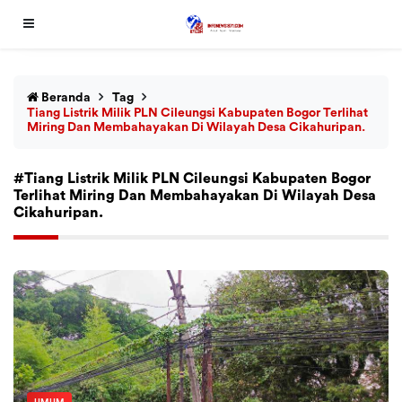
Beranda
Tag
Tiang Listrik Milik PLN Cileungsi Kabupaten Bogor Terlihat
Miring Dan Membahayakan Di Wilayah Desa Cikahuripan.
#Tiang Listrik Milik PLN Cileungsi Kabupaten Bogor
Terlihat Miring Dan Membahayakan Di Wilayah Desa
Cikahuripan.