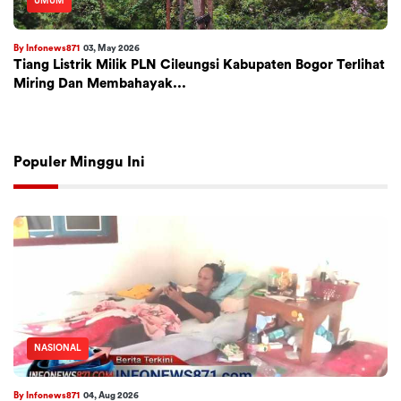
UMUM
By Infonews871
03, May 2026
Tiang Listrik Milik PLN Cileungsi Kabupaten Bogor Terlihat
Miring Dan Membahayak...
Populer Minggu Ini
NASIONAL
By Infonews871
04, Aug 2026