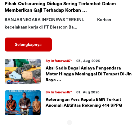
Pihak Outsourcing Diduga Sering Terlambat Dalam
Memberikan Gaji Terhadap Korban ...
BANJARNEGARA INFONEWS TERKINI. Korban
kecelakaan kerja di PT Blesscon Ba...
Selengkapnya
By Infonews871
03, Aug 2026
Aksi Sadis Begal Aniaya Pengendara
Motor Hingga Meninggal Di Tempat Di Jln
Raya ...
By Infonews871
01, Aug 2026
Keterangan Pers Kepala BGN Terkait
Anomali Aktifitas Rekening 414 SPPG