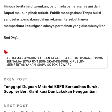
Hingga berita ini diturunkan, belum ada penjelasan resmi dari
Bupati maupun pihak terkait. Publik menegaskan: Tanpa bukti
yang jelas, pengakuan dalam rekaman tersebut hanya
memperkuat kecurigaan adanya permainan yang disembunyikan.
Red (Ag).
#REKAMAN-KOMUNIKASI-ANTARA-BUPATI-BOGOR-DAN-SOSOK-
BERNAMA-EDWARD-TERUNGKAP-KE-PUBLIK-PUBLIK-
MEMPERTANYAKAN-SIAPA-SOSOK-EDWARD
PREV POST
Tanggapi Dugaan Material BSPS Berkualitas Buruk,
Supplier Beri Klarifikasi Dan Lakukan Penggantian
NEXT POST