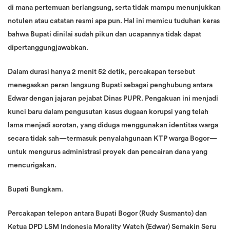
di mana pertemuan berlangsung, serta tidak mampu menunjukkan
notulen atau catatan resmi apa pun. Hal ini memicu tuduhan keras
bahwa Bupati dinilai sudah pikun dan ucapannya tidak dapat
dipertanggungjawabkan.
Dalam durasi hanya 2 menit 52 detik, percakapan tersebut
menegaskan peran langsung Bupati sebagai penghubung antara
Edwar dengan jajaran pejabat Dinas PUPR. Pengakuan ini menjadi
kunci baru dalam pengusutan kasus dugaan korupsi yang telah
lama menjadi sorotan, yang diduga menggunakan identitas warga
secara tidak sah—termasuk penyalahgunaan KTP warga Bogor—
untuk mengurus administrasi proyek dan pencairan dana yang
mencurigakan.
Bupati Bungkam.
Percakapan telepon antara Bupati Bogor (Rudy Susmanto) dan
Ketua DPD LSM Indonesia Morality Watch (Edwar) Semakin Seru