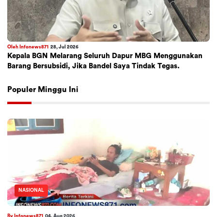
Oleh Infonews871
28, Jul 2026
Kepala BGN Melarang Seluruh Dapur MBG Menggunakan
Barang Bersubsidi, Jika Bandel Saya Tindak Tegas.
Populer Minggu Ini
NASIONAL
By Infonews871
04, Aug 2026