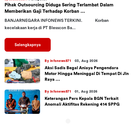
Pihak Outsourcing Diduga Sering Terlambat Dalam
Memberikan Gaji Terhadap Korban ...
BANJARNEGARA INFONEWS TERKINI. Korban
kecelakaan kerja di PT Blesscon Ba...
Selengkapnya
By Infonews871
03, Aug 2026
Aksi Sadis Begal Aniaya Pengendara
Motor Hingga Meninggal Di Tempat Di Jln
Raya ...
By Infonews871
01, Aug 2026
Keterangan Pers Kepala BGN Terkait
Anomali Aktifitas Rekening 414 SPPG