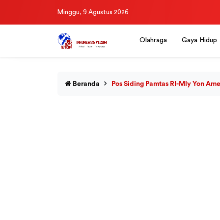
Minggu, 9 Agustus 2026
Olahraga
Gaya Hidup
Beranda
Pos Siding Pamtas RI-Mly Yon Am