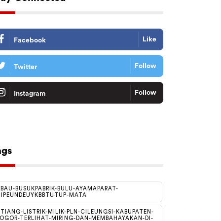
Like
Facebook
Follow
Twitter
Follow
Instagram
Tiktok
Follow
ags
BAU-BUSUKPABRIK-BULU-AYAMAPARAT-
IPEUNDEUYKBBTUTUP-MATA
TIANG-LISTRIK-MILIK-PLN-CILEUNGSI-KABUPATEN-
OGOR-TERLIHAT-MIRING-DAN-MEMBAHAYAKAN-DI-