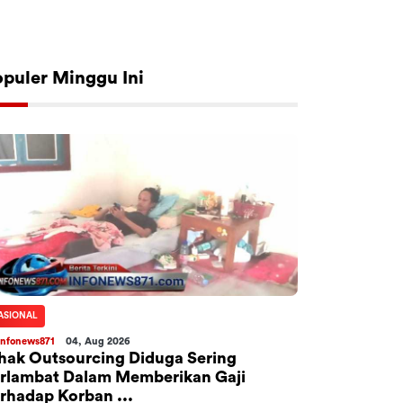
opuler Minggu Ini
ASIONAL
Infonews871
04, Aug 2026
hak Outsourcing Diduga Sering
rlambat Dalam Memberikan Gaji
rhadap Korban ...