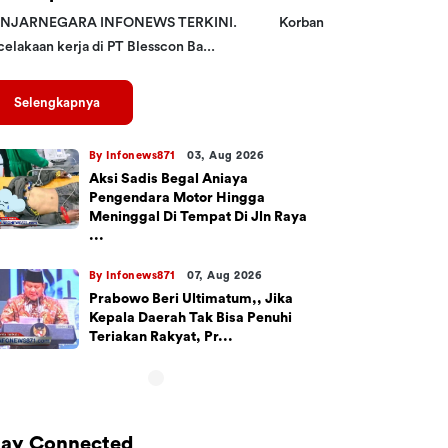
NJARNEGARA INFONEWS TERKINI. Korban
elakaan kerja di PT Blesscon Ba...
Selengkapnya
By Infonews871
03, Aug 2026
Aksi Sadis Begal Aniaya
Pengendara Motor Hingga
Meninggal Di Tempat Di Jln Raya
...
By Infonews871
07, Aug 2026
Prabowo Beri Ultimatum,, Jika
Kepala Daerah Tak Bisa Penuhi
Teriakan Rakyat, Pr...
tay Connected