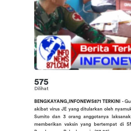
575
Dilihat
BENGKAYANG,INFONEWS871 TERKINI
- Gu
akibat virus JE yang ditularkan oleh nyam
Sumito dan 3 orang anggotanya laksana
memberikan vaksin yang bertempat di S