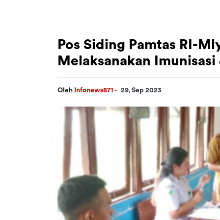
Pos Siding Pamtas RI-M
Melaksanakan Imunisasi 
Oleh
Infonews871
-
29, Sep 2023