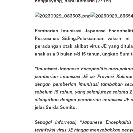
Bengkayang, Rabu kemarin (27-09)
Pemberian Imunisasi Japanese Encephalit
Puskesmas Siding.Pelaksanaan vaksin ini
peradangan otak akibat virus JE yang ditul
anak usia 9 bulan s/d 15 tahun, ungkap Sumi
"Imunisasi Japanese Encephalitis merupak
pemberian imunisasi JE se Provinsi Kalima
dengan pemberian imunisasi tambahan se
sebelum 15 tahun, yang selanjutnya selama 2
dilanjutkan dengan pemberian imunisasi JE se
jelas Serda Sumito.
Sebagai informasi, "Japanese Encephalit
terinfeksi virus JE hingga menyebabkan peny