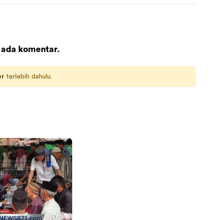
 ada komentar.
er
terlebih dahulu.