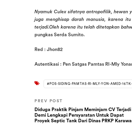
Nyamuk Culex sifatnya antropofilik, hewan y
juga menghisap darah manusia, karena it
terjadi.Oleh karena itu telah ditetapkan b
pungkas Serda Sumito.
Red : Jhon82
Autentikasi : Pen Satgas Pamtas RI-Mly Yon
#POS-SIDING-PAMTAS-RI-MLY-YON-AMED-16TK
PREV POST
Diduga Praktik Pinjam Meminjam CV Terjadi
Demi Lengkapi Persyaratan Untuk Dapat
Proyek Septic Tank Dari Dinas PRKP Karaw