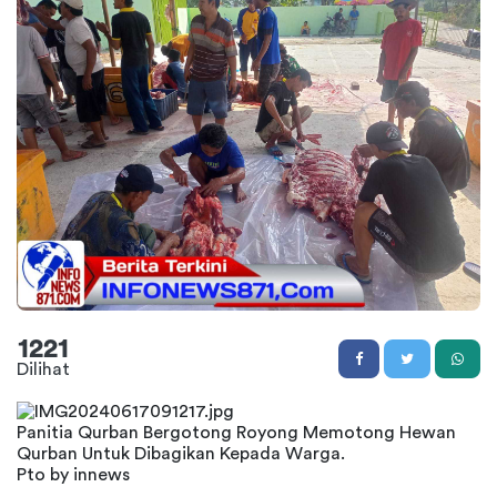
1221
Dilihat
Panitia Qurban Bergotong Royong Memotong Hewan
Qurban Untuk Dibagikan Kepada Warga.
Pto by innews