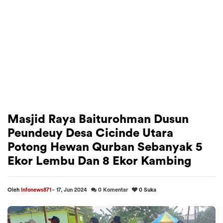
Masjid Raya Baiturohman Dusun
Peundeuy Desa Cicinde Utara
Potong Hewan Qurban Sebanyak 5
Ekor Lembu Dan 8 Ekor Kambing
Oleh
Infonews871
-
17, Jun 2024
0
Komentar
0
Suka