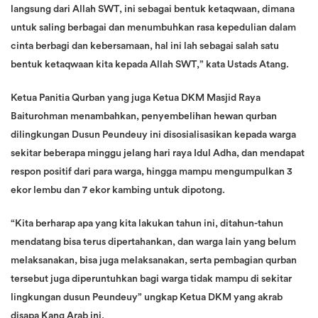
langsung dari Allah SWT, ini sebagai bentuk ketaqwaan, dimana
untuk saling berbagai dan menumbuhkan rasa kepedulian dalam
cinta berbagi dan kebersamaan, hal ini lah sebagai salah satu
bentuk ketaqwaan kita kepada Allah SWT,” kata Ustads Atang.
Ketua Panitia Qurban yang juga Ketua DKM Masjid Raya
Baiturohman menambahkan, penyembelihan hewan qurban
dilingkungan Dusun Peundeuy ini disosialisasikan kepada warga
sekitar beberapa minggu jelang hari raya Idul Adha, dan mendapat
respon positif dari para warga, hingga mampu mengumpulkan 3
ekor lembu dan 7 ekor kambing untuk dipotong.
“Kita berharap apa yang kita lakukan tahun ini, ditahun-tahun
mendatang bisa terus dipertahankan, dan warga lain yang belum
melaksanakan, bisa juga melaksanakan, serta pembagian qurban
tersebut juga diperuntuhkan bagi warga tidak mampu di sekitar
lingkungan dusun Peundeuy” ungkap Ketua DKM yang akrab
disapa Kang Arab ini.