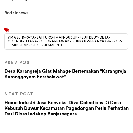
Red : innews
#MASJID-RAYA-BAITUROHMAN-DUSUN-PEUNDEUY-DESA-
CICINDE-UTARA-POTONG-HEWAN-QURBAN-SEBANYAK-5-EKOR-
LEMBU-DAN-8-EKOR-KAMBING
PREV POST
Desa Karangreja Giat Mahage Bertemakan "Karangreja
Karanggayam Bersholawat"
NEXT POST
Home Industri Jasa Konveksi Diva Colections Di Desa
Kebutuh Duwur Kecamatan Pagedongan Perlu Perhatian
Dari Dinas Indakop Banjarnegara