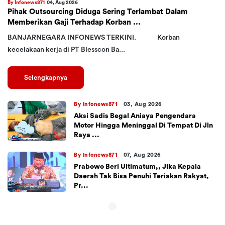
By Infonews871
04, Aug 2026
Pihak Outsourcing Diduga Sering Terlambat Dalam
Memberikan Gaji Terhadap Korban ...
BANJARNEGARA INFONEWS TERKINI. Korban
kecelakaan kerja di PT Blesscon Ba...
Selengkapnya
By Infonews871
03, Aug 2026
Aksi Sadis Begal Aniaya Pengendara
Motor Hingga Meninggal Di Tempat Di Jln
Raya ...
By Infonews871
07, Aug 2026
Prabowo Beri Ultimatum,, Jika Kepala
Daerah Tak Bisa Penuhi Teriakan Rakyat,
Pr...