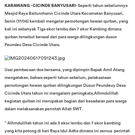
KARAWANG - CICINDE BANYUSARI
- Seperti tahun sebelumnya
Mesjid Raya Baiturohamn Cicinde Utara Kecamatan Banyusari,
Senin (17/06) kembali mengelar pemotongan hewan qurban, yang
kali ini sebanyak Tiga ekor lembu dan 7 ekor Kambing dimana
qurban tersebut berasal dari para warga dilingkungan dusun
Peundeu Desa Cicinde Utara.
Usai pembacaan doa bersama, yang dipimpin Bapak Amil Atang
mengatakan, bahwa seperti tahun sebelum, pelaksanaan
pemotongan hewan qurban dilingkungan Dusun Peundeuy Desa
Cicinde Utara tahun ini mengalami peningkata,Alhmdulillah
kegiatan qurban ini merupakan bagian dari kesadaran para warga
dalam melaksanakan perintah Allah SWT.
” Alhmdulillah tahun ini ada 3 ekor lembu dan 7 ekor kambing
yang kita potong di hari Raya Idul Adha dimana ini semua perintah