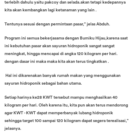
terlebih dahulu yaitu pakcoy dan selada.akan tetapi kedepannya
kita akan kembangkan lagi ketanaman yang lain .
Tentunya sesuai dengan permintaan pasar,” jelas Abduh.
Program ini semua bekerjasama dengan Bumiku Hijau,karena saat
ini kebutuhan pasar akan sayuran hidroponik sangat sangat
meningkat, hingga mencapai di angka 120 kilogram per hari.
dengan dasar ini maka maka kita akan terus tingkatkan .
Hal ini dikarenakan banyak rumah makan yang menggunakan
sayuran hidroponik sebagai bahan utama.
Setiap harinya ke28 KWT tersebut mampu menghasilkan 40
kilogram per hari. Oleh karena itu, kita pun akan terus mendorong
agar KWT - KWT dapat memperbanyak lubang hidroponik
sehingga target 100 sampai 120 kilogram dapat segera terealisasi,”
jelasnya.