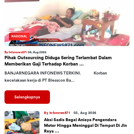
NASIONAL
By Infonews871
04, Aug 2026
Pihak Outsourcing Diduga Sering Terlambat Dalam
Memberikan Gaji Terhadap Korban ...
BANJARNEGARA INFONEWS TERKINI. Korban
kecelakaan kerja di PT Blesscon Ba...
Selengkapnya
By Infonews871
03, Aug 2026
Aksi Sadis Begal Aniaya Pengendara
Motor Hingga Meninggal Di Tempat Di Jln
Raya ...