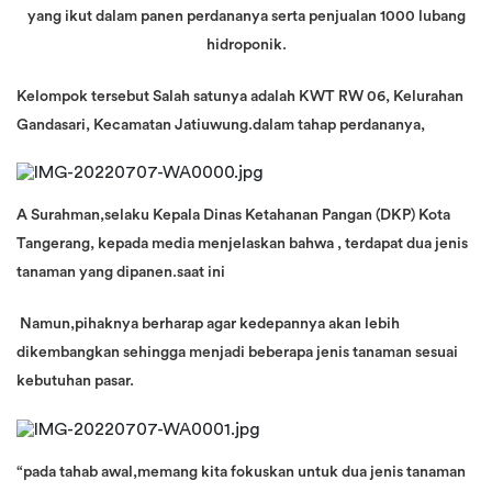
yang ikut dalam panen perdananya serta penjualan 1000 lubang
hidroponik.
Kelompok tersebut Salah satunya adalah KWT RW 06, Kelurahan
Gandasari, Kecamatan Jatiuwung.dalam tahap perdananya,
A Surahman,selaku Kepala Dinas Ketahanan Pangan (DKP) Kota
Tangerang, kepada media menjelaskan bahwa , terdapat dua jenis
tanaman yang dipanen.saat ini
Namun,pihaknya berharap agar kedepannya akan lebih
dikembangkan sehingga menjadi beberapa jenis tanaman sesuai
kebutuhan pasar.
“pada tahab awal,memang kita fokuskan untuk dua jenis tanaman