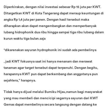
Diperkirakan, dengan nilai investasi sebesar Rp 15 juta per KWT.
Ditargetkan KWT di Kota Tangerang dapat meraup keuntungan di
angka Rp 1,4 juta per panen. Dengan hasil tersebut maka
diharapkan akan dapat mengembangkan dan memperbanyak
lubang hidrophonik dua ribu hingga sampai tiga ribu lubang dalam
kurun waktu tiga bulan.saja
“dikarenakan sayuran hydrophonik ini sudah ada pembelinya
, jadi KWT fokusnya saat ini hanya menanam dan merawat
tanaman agar target tersebut dapat terpenuhi. Dengan begitu,
harapannya KWT pun dapat berkembang dan anggotanya pun
sejahtera,” harapnya.
Tidak hanya dijual melalui Bumiku Hijau,namun bagi masyarakat
yang mau membeli dan mencicipi segarnya sayuran dari KWT
Gemas dapat membelinya secara langsung dengan datang ke