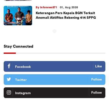
By Infonews871
01, Aug 2026
Keterangan Pers Kepala BGN Terkait
Anomali Aktifitas Rekening 414 SPPG
Stay Connected
Like
Facebook
Follow
Twitter
Follow
Instagram
Tiktok
Follow