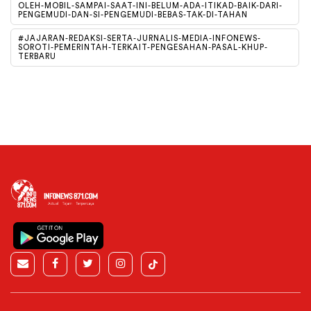
OLEH-MOBIL-SAMPAI-SAAT-INI-BELUM-ADA-ITIKAD-BAIK-DARI-
PENGEMUDI-DAN-SI-PENGEMUDI-BEBAS-TAK-DI-TAHAN
#JAJARAN-REDAKSI-SERTA-JURNALIS-MEDIA-INFONEWS-
SOROTI-PEMERINTAH-TERKAIT-PENGESAHAN-PASAL-KHUP-
TERBARU