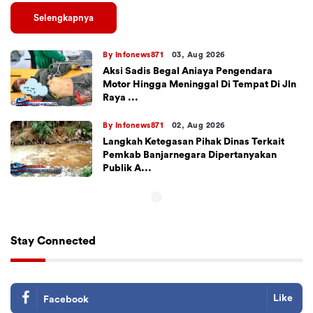
Selengkapnya
By Infonews871
03, Aug 2026
Aksi Sadis Begal Aniaya Pengendara
Motor Hingga Meninggal Di Tempat Di Jln
Raya ...
By Infonews871
02, Aug 2026
Langkah Ketegasan Pihak Dinas Terkait
Pemkab Banjarnegara Dipertanyakan
Publik A...
Stay Connected
Like
Facebook