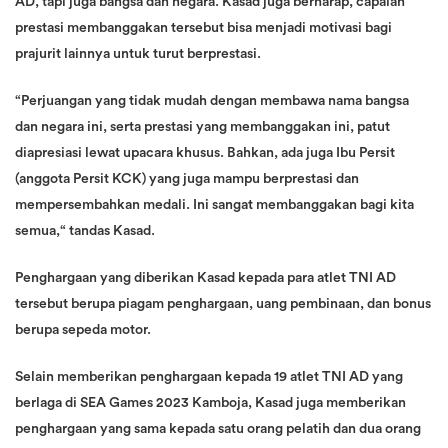
AD, tapi juga bangsa dan negara. Kasad juga berharap, capaian
prestasi membanggakan tersebut bisa menjadi motivasi bagi
prajurit lainnya untuk turut berprestasi.
“Perjuangan yang tidak mudah dengan membawa nama bangsa
dan negara ini, serta prestasi yang membanggakan ini, patut
diapresiasi lewat upacara khusus. Bahkan, ada juga Ibu Persit
(anggota Persit KCK) yang juga mampu berprestasi dan
mempersembahkan medali. Ini sangat membanggakan bagi kita
semua,“ tandas Kasad.
Penghargaan yang diberikan Kasad kepada para atlet TNI AD
tersebut berupa piagam penghargaan, uang pembinaan, dan bonus
berupa sepeda motor.
Selain memberikan penghargaan kepada 19 atlet TNI AD yang
berlaga di SEA Games 2023 Kamboja, Kasad juga memberikan
penghargaan yang sama kepada satu orang pelatih dan dua orang