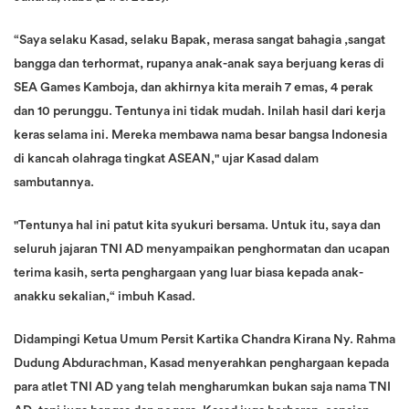
“Saya selaku Kasad, selaku Bapak, merasa sangat bahagia ,sangat
bangga dan terhormat, rupanya anak-anak saya berjuang keras di
SEA Games Kamboja, dan akhirnya kita meraih 7 emas, 4 perak
dan 10 perunggu. Tentunya ini tidak mudah. Inilah hasil dari kerja
keras selama ini. Mereka membawa nama besar bangsa Indonesia
di kancah olahraga tingkat ASEAN," ujar Kasad dalam
sambutannya.
"Tentunya hal ini patut kita syukuri bersama. Untuk itu, saya dan
seluruh jajaran TNI AD menyampaikan penghormatan dan ucapan
terima kasih, serta penghargaan yang luar biasa kepada anak-
anakku sekalian,“ imbuh Kasad.
Didampingi Ketua Umum Persit Kartika Chandra Kirana Ny. Rahma
Dudung Abdurachman, Kasad menyerahkan penghargaan kepada
para atlet TNI AD yang telah mengharumkan bukan saja nama TNI