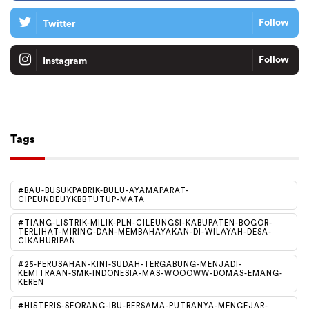
Follow
Twitter
Follow
Instagram
Tiktok
Follow
Tags
#BAU-BUSUKPABRIK-BULU-AYAMAPARAT-
CIPEUNDEUYKBBTUTUP-MATA
#TIANG-LISTRIK-MILIK-PLN-CILEUNGSI-KABUPATEN-BOGOR-
TERLIHAT-MIRING-DAN-MEMBAHAYAKAN-DI-WILAYAH-DESA-
CIKAHURIPAN
#25-PERUSAHAN-KINI-SUDAH-TERGABUNG-MENJADI-
KEMITRAAN-SMK-INDONESIA-MAS-WOOOWW-DOMAS-EMANG-
KEREN
#HISTERIS-SEORANG-IBU-BERSAMA-PUTRANYA-MENGEJAR-