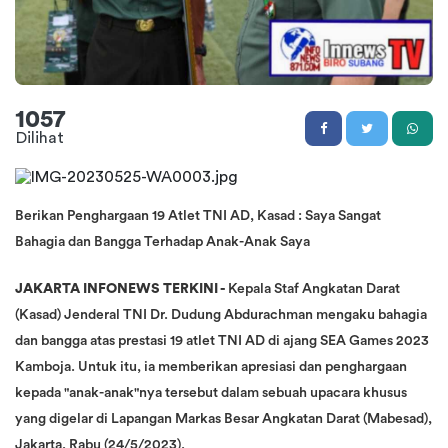
1057
Dilihat
Berikan Penghargaan 19 Atlet TNI AD, Kasad : Saya Sangat
Bahagia dan Bangga Terhadap Anak-Anak Saya
JAKARTA INFONEWS TERKINI -
Kepala Staf Angkatan Darat
(Kasad) Jenderal TNI Dr. Dudung Abdurachman mengaku bahagia
dan bangga atas prestasi 19 atlet TNI AD di ajang SEA Games 2023
Kamboja. Untuk itu, ia memberikan apresiasi dan penghargaan
kepada "anak-anak"nya tersebut dalam sebuah upacara khusus
yang digelar di Lapangan Markas Besar Angkatan Darat (Mabesad),
Jakarta, Rabu (24/5/2023).