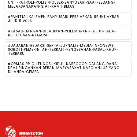
UNIT-PATROLI-POLISI-POLSEK-BANYUSARI-SAAT-SEDANG-
MELAKSANAKAN-GIAT-KAMTIBMAS
#PANITIA-IKA-SMPN-BANYUSARI-PERSIAPKAN-REUNI-AKBAR-
JILID-II-2023
#KASAD-JANGAN-DIJADIKAN-POLEMIK-TNI-PATUH-PADA-
KEPUTUSAN-NEGARA
#JAJARAN-REDAKSI-SERTA-JURNALIS-MEDIA-INFONEWS-
SOROTI-PEMERINTAH-TERKAIT-PENGESAHAN-PASAL-KHUP-
TERBARU
#ORMAS-PP-CILEUNGSI-KIDUL-KABBOGOR-GALANG-DANA-
DEMI-RINGANKAN-BEBAN-MASYARAKAT-KABCIANJUR-YANG-
DILANDA-GEMPA