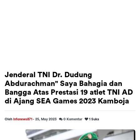
Jenderal TNI Dr. Dudung
Abdurachman" Saya Bahagia dan
Bangga Atas Prestasi 19 atlet TNI AD
di Ajang SEA Games 2023 Kamboja
Oleh
Infonews871
-
25, May 2023
0
Komentar
1
Suka