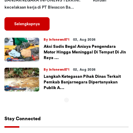
BANJARNEGARA INFONEWS TERKINI. Korban
kecelakaan kerja di PT Blesscon Ba...
Selengkapnya
By Infonews871
03, Aug 2026
Aksi Sadis Begal Aniaya Pengendara
Motor Hingga Meninggal Di Tempat Di Jln
Raya ...
By Infonews871
02, Aug 2026
Langkah Ketegasan Pihak Dinas Terkait
Pemkab Banjarnegara Dipertanyakan
Publik A...
Stay Connected