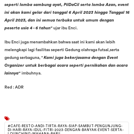
seperti lomba sambung ayat, PilDaCil serta lomba Azan, event
ini akan kami gelar dari tanggal 6 April 2023 hingga Tanggal 16
April 2023, dan ini semua terbuka untuk umum dengan
peserta usia 4 - 6 tahun"
ujar ibu Enci.
Ibu Enci juga menambahkan bahwa saat ini kami akan lebih
melengkapi lagi fasilitas seperti Gedung olahraga futsal,serta
gedung serbaguna, "
Kami juga bekerjasama dengan Event
Organizer untuk berbagai acara seperti pernikahan dan acara
lainnya''
imbuhnya.
Red : ADR
#CAFE-RESTO-ANDI-TIRTA-RAYA-SIAP-SAMBUT-PENGUNJUNG-
DI-HARI-RAYA-IDUL-FITRI-2023-DENGAN-BANYAK-EVENT-SERTA-
LOUNCHING-WAHANA-BARU