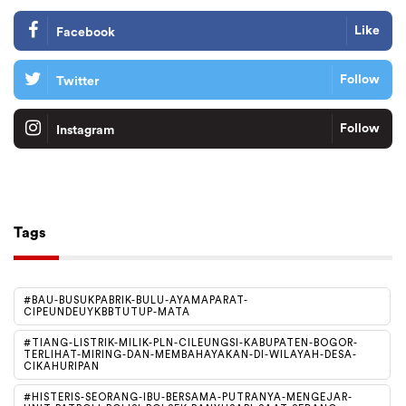
Like
Facebook
Follow
Twitter
Follow
Instagram
Tiktok
Follow
Tags
#BAU-BUSUKPABRIK-BULU-AYAMAPARAT-
CIPEUNDEUYKBBTUTUP-MATA
#TIANG-LISTRIK-MILIK-PLN-CILEUNGSI-KABUPATEN-BOGOR-
TERLIHAT-MIRING-DAN-MEMBAHAYAKAN-DI-WILAYAH-DESA-
CIKAHURIPAN
#HISTERIS-SEORANG-IBU-BERSAMA-PUTRANYA-MENGEJAR-