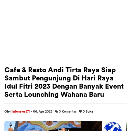
Cafe & Resto Andi Tirta Raya Siap
Sambut Pengunjung Di Hari Raya
Idul Fitri 2023 Dengan Banyak Event
Serta Lounching Wahana Baru
Oleh
Infonews871
-
06, Apr 2023
0
Komentar
0
Suka