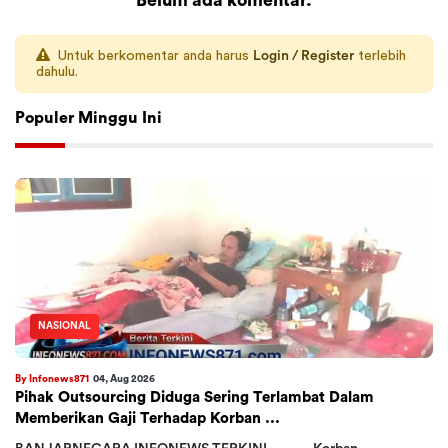
Belum ada komentar.
Untuk berkomentar anda harus
Login / Register
terlebih
dahulu.
Populer Minggu Ini
NASIONAL
By Infonews871
04, Aug 2026
Pihak Outsourcing Diduga Sering Terlambat Dalam
Memberikan Gaji Terhadap Korban ...