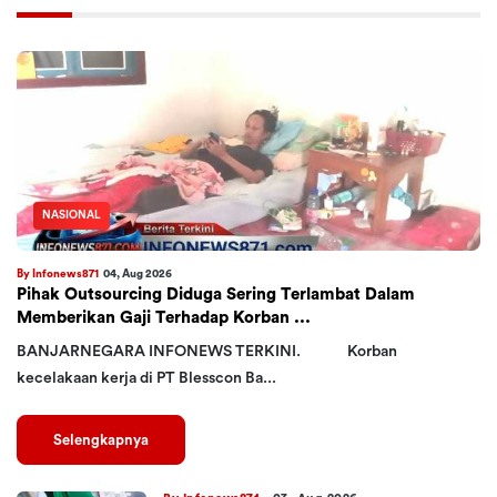
NASIONAL
By Infonews871
04, Aug 2026
Pihak Outsourcing Diduga Sering Terlambat Dalam
Memberikan Gaji Terhadap Korban ...
BANJARNEGARA INFONEWS TERKINI. Korban
kecelakaan kerja di PT Blesscon Ba...
Selengkapnya