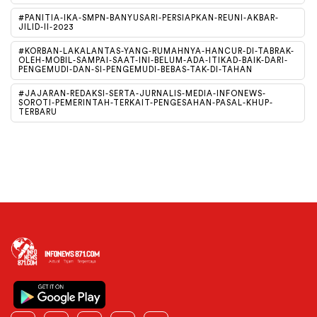
#PANITIA-IKA-SMPN-BANYUSARI-PERSIAPKAN-REUNI-AKBAR-
JILID-II-2023
#KORBAN-LAKALANTAS-YANG-RUMAHNYA-HANCUR-DI-TABRAK-
OLEH-MOBIL-SAMPAI-SAAT-INI-BELUM-ADA-ITIKAD-BAIK-DARI-
PENGEMUDI-DAN-SI-PENGEMUDI-BEBAS-TAK-DI-TAHAN
#JAJARAN-REDAKSI-SERTA-JURNALIS-MEDIA-INFONEWS-
SOROTI-PEMERINTAH-TERKAIT-PENGESAHAN-PASAL-KHUP-
TERBARU