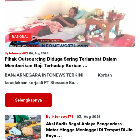
NASIONAL
By Infonews871
04, Aug 2026
Pihak Outsourcing Diduga Sering Terlambat Dalam
Memberikan Gaji Terhadap Korban ...
BANJARNEGARA INFONEWS TERKINI. Korban
kecelakaan kerja di PT Blesscon Ba...
Selengkapnya
By Infonews871
03, Aug 2026
Aksi Sadis Begal Aniaya Pengendara
Motor Hingga Meninggal Di Tempat Di Jln
Raya ...