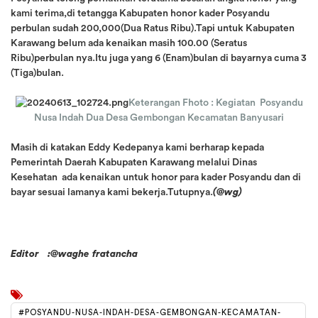
kami terima,di tetangga Kabupaten honor kader Posyandu
perbulan sudah 200,000(Dua Ratus Ribu).Tapi untuk Kabupaten
Karawang belum ada kenaikan masih 100.00 (Seratus
Ribu)perbulan nya.Itu juga yang 6 (Enam)bulan di bayarnya cuma 3
(Tiga)bulan.
Keterangan Fhoto : Kegiatan Posyandu
Nusa Indah Dua Desa Gembongan Kecamatan Banyusari
Masih di katakan Eddy Kedepanya kami berharap kepada
Pemerintah Daerah Kabupaten Karawang melalui Dinas
Kesehatan ada kenaikan untuk honor para kader Posyandu dan di
bayar sesuai lamanya kami bekerja.Tutupnya.
(@wg)
Editor :@waghe fratancha
#POSYANDU-NUSA-INDAH-DESA-GEMBONGAN-KECAMATAN-