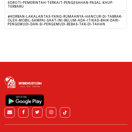
SOROTI-PEMERINTAH-TERKAIT-PENGESAHAN-PASAL-KHUP-
TERBARU
#KORBAN-LAKALANTAS-YANG-RUMAHNYA-HANCUR-DI-TABRAK-
OLEH-MOBIL-SAMPAI-SAAT-INI-BELUM-ADA-ITIKAD-BAIK-DARI-
PENGEMUDI-DAN-SI-PENGEMUDI-BEBAS-TAK-DI-TAHAN