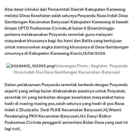
Atas dasar intruksi dari Pemerintah Daerah Kabupaten Karawang
melalui Dinas Kesehatan salah satunya Posyandu Nusa Indah Desa
Gembongan Kecamatan Banyusari Kabupaten Karawang di bawah
binaan UPTD Puskesmas Cicinde,di bulan 6 (Enam)minggu
pertama melaksanakan Posyandu serentak guna melayani
masyarakat khususnya bagi ibu hami dan Balita yang bertujuan
untuk menurunkan angka stanting khususnya di Desa Gembongan
umumnya di Kabupaten Karawang.Kamis,13/06/2024.
Keterangan Fhoto : Kegiatan Posyandu
Nusa Indah Dua Desa Gembongan Kecamatam Banyusari
Dalam pelaksanaan Posyandu serentak berbeda dengan Posyandu
seperti yang setiap bulan dilaksanakan pasalnya untuk Posyandu
serentak ini yang berkaitan dengan kesehatan masyarakat harus
hadir di masing masing pos,salah satunya yang hadir di pos Nusa
Indah 2 (Dua)yaitu Dedi PLKB Kecamatan Banyusari,Hj.Wasmi
Pendamping PKH Kecamatan Banyusari,HJ.Danyi Bidkor
Puskesmas Cicinde pengganti sementara Bidan Desa yang saat ini
lagi cuti,