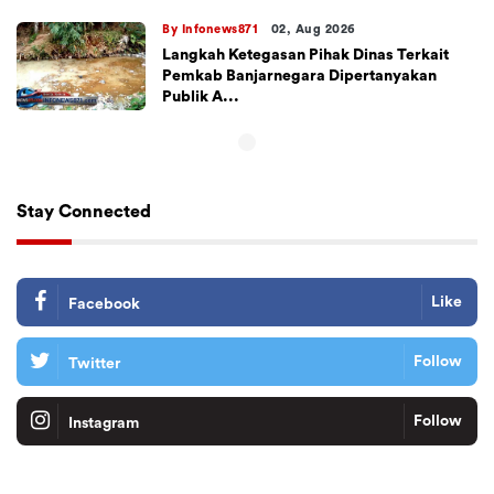
By Infonews871
02, Aug 2026
Langkah Ketegasan Pihak Dinas Terkait
Pemkab Banjarnegara Dipertanyakan
Publik A...
Stay Connected
Like
Facebook
Follow
Twitter
Follow
Instagram
Tiktok
Follow