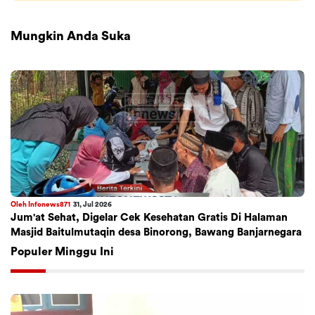
Mungkin Anda Suka
Oleh Infonews871
31, Jul 2026
Jum'at Sehat, Digelar Cek Kesehatan Gratis Di Halaman
Masjid Baitulmutaqin desa Binorong, Bawang Banjarnegara
Populer Minggu Ini