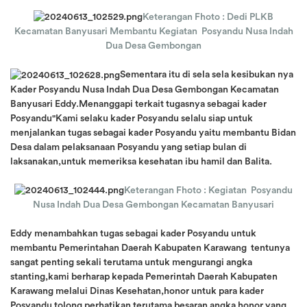
Keterangan Fhoto : Dedi PLKB
Kecamatan Banyusari Membantu Kegiatan Posyandu Nusa Indah
Dua Desa Gembongan
Sementara itu di sela sela kesibukan nya
Kader Posyandu Nusa Indah Dua Desa Gembongan Kecamatan
Banyusari Eddy.Menanggapi terkait tugasnya sebagai kader
Posyandu"Kami selaku kader Posyandu selalu siap untuk
menjalankan tugas sebagai kader Posyandu yaitu membantu Bidan
Desa dalam pelaksanaan Posyandu yang setiap bulan di
laksanakan,untuk memeriksa kesehatan ibu hamil dan Balita.
Keterangan Fhoto : Kegiatan Posyandu
Nusa Indah Dua Desa Gembongan Kecamatan Banyusari
Eddy menambahkan tugas sebagai kader Posyandu untuk
membantu Pemerintahan Daerah Kabupaten Karawang tentunya
sangat penting sekali terutama untuk mengurangi angka
stanting,kami berharap kepada Pemerintah Daerah Kabupaten
Karawang melalui Dinas Kesehatan,honor untuk para kader
Posyandu tolong perhatikan terutama besaran angka honor yang