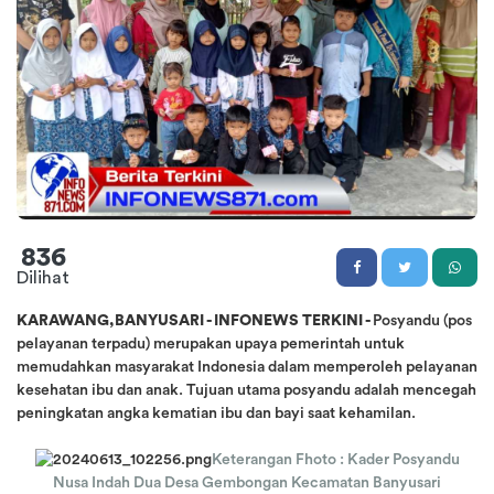
836
Dilihat
KARAWANG,BANYUSARI - INFONEWS TERKINI -
Posyandu (pos
pelayanan terpadu) merupakan upaya pemerintah untuk
memudahkan masyarakat Indonesia dalam memperoleh pelayanan
kesehatan ibu dan anak. Tujuan utama posyandu adalah mencegah
peningkatan angka kematian ibu dan bayi saat kehamilan.
Keterangan Fhoto : Kader Posyandu
Nusa Indah Dua Desa Gembongan Kecamatan Banyusari