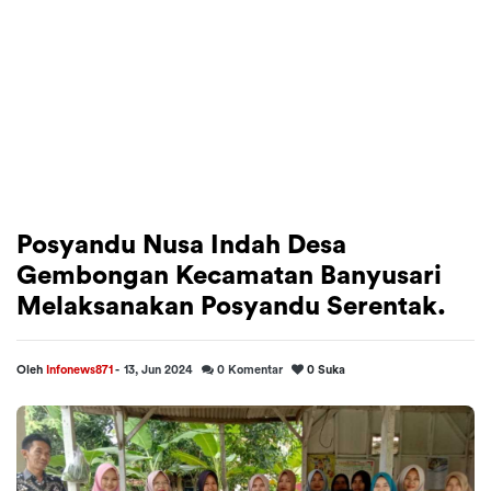
Posyandu Nusa Indah Desa
Gembongan Kecamatan Banyusari
Melaksanakan Posyandu Serentak.
Oleh
Infonews871
-
13, Jun 2024
0
Komentar
0
Suka