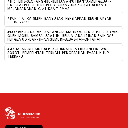
#HISTERIS-SEORANG-IBU-BERSAMA-PUTRANYA-MENGEJAR-
UNIT-PATROLI-POLISI-POLSEK-BANYUSARI-SAAT-SEDANG-
MELAKSANAKAN-GIAT-KAMTIBMAS
#PANITIA-IKA-SMPN-BANYUSARI-PERSIAPKAN-REUNI-AKBAR-
JILID-II-2023
#KORBAN-LAKALANTAS-YANG-RUMAHNYA-HANCUR-DI-TABRAK-
OLEH-MOBIL-SAMPAI-SAAT-INI-BELUM-ADA-ITIKAD-BAIK-DARI-
PENGEMUDI-DAN-SI-PENGEMUDI-BEBAS-TAK-DI-TAHAN
#JAJARAN-REDAKSI-SERTA-JURNALIS-MEDIA-INFONEWS-
SOROTI-PEMERINTAH-TERKAIT-PENGESAHAN-PASAL-KHUP-
TERBARU