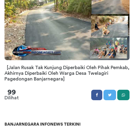
[Jalan Rusak Tak Kunjung Diperbaiki Oleh Pihak Pemkab,
Akhirnya Diperbaiki Oleh Warga Desa Twelagiri
Pagedongan Banjarnegara]
99
Dilihat
BANJARNEGARA INFONEWS TERKINI