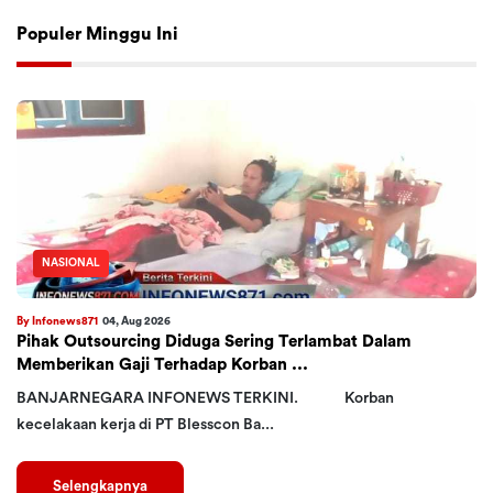
Populer Minggu Ini
NASIONAL
By Infonews871
04, Aug 2026
Pihak Outsourcing Diduga Sering Terlambat Dalam
Memberikan Gaji Terhadap Korban ...
BANJARNEGARA INFONEWS TERKINI. Korban
kecelakaan kerja di PT Blesscon Ba...
Selengkapnya