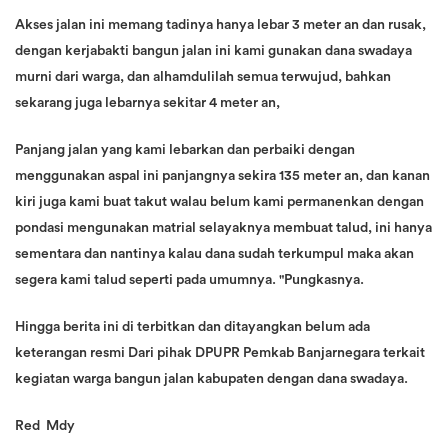
Akses jalan ini memang tadinya hanya lebar 3 meter an dan rusak,
dengan kerjabakti bangun jalan ini kami gunakan dana swadaya
murni dari warga, dan alhamdulilah semua terwujud, bahkan
sekarang juga lebarnya sekitar 4 meter an,
Panjang jalan yang kami lebarkan dan perbaiki dengan
menggunakan aspal ini panjangnya sekira 135 meter an, dan kanan
kiri juga kami buat takut walau belum kami permanenkan dengan
pondasi mengunakan matrial selayaknya membuat talud, ini hanya
sementara dan nantinya kalau dana sudah terkumpul maka akan
segera kami talud seperti pada umumnya. "Pungkasnya.
Hingga berita ini di terbitkan dan ditayangkan belum ada
keterangan resmi Dari pihak DPUPR Pemkab Banjarnegara terkait
kegiatan warga bangun jalan kabupaten dengan dana swadaya.
Red Mdy