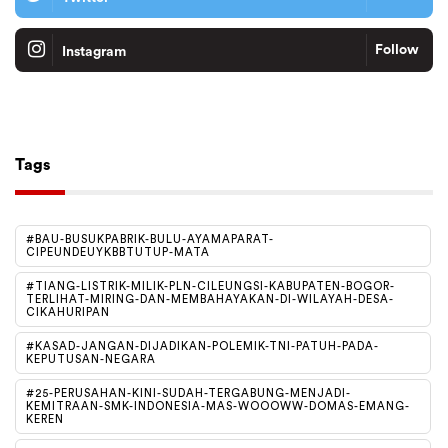
Follow
Instagram
Tiktok
Follow
Tags
#BAU-BUSUKPABRIK-BULU-AYAMAPARAT-
CIPEUNDEUYKBBTUTUP-MATA
#TIANG-LISTRIK-MILIK-PLN-CILEUNGSI-KABUPATEN-BOGOR-
TERLIHAT-MIRING-DAN-MEMBAHAYAKAN-DI-WILAYAH-DESA-
CIKAHURIPAN
#KASAD-JANGAN-DIJADIKAN-POLEMIK-TNI-PATUH-PADA-
KEPUTUSAN-NEGARA
#25-PERUSAHAN-KINI-SUDAH-TERGABUNG-MENJADI-
KEMITRAAN-SMK-INDONESIA-MAS-WOOOWW-DOMAS-EMANG-
KEREN