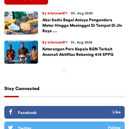
By Infonews871
03, Aug 2026
Aksi Sadis Begal Aniaya Pengendara
Motor Hingga Meninggal Di Tempat Di Jln
Raya ...
By Infonews871
01, Aug 2026
Keterangan Pers Kepala BGN Terkait
Anomali Aktifitas Rekening 414 SPPG
Stay Connected
Like
Facebook
Follow
Twitter