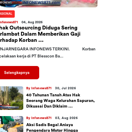
ASIONAL
Infonews871
04, Aug 2026
hak Outsourcing Diduga Sering
rlambat Dalam Memberikan Gaji
rhadap Korban ...
NJARNEGARA INFONEWS TERKINI. Korban
elakaan kerja di PT Blesscon Ba...
Selengkapnya
By Infonews871
30, Jul 2026
40 Tahunan Tanah Atas Hak
Seorang Waga Kelurahan Sapuran,
Dikuasai Dan Diklaim ...
By Infonews871
03, Aug 2026
Aksi Sadis Begal Aniaya
Pengendara Motor Hingga