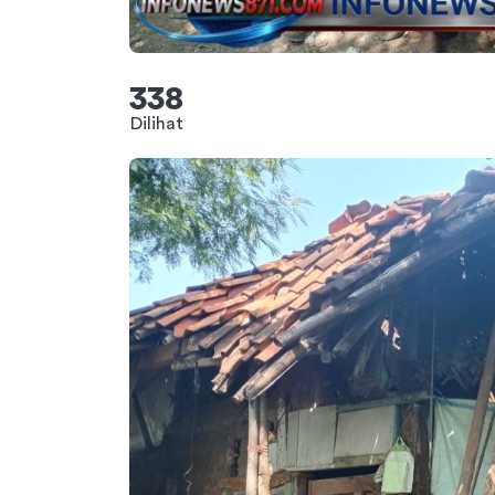
338
Dilihat