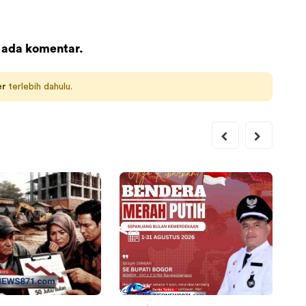
 ada komentar.
er
terlebih dahulu.