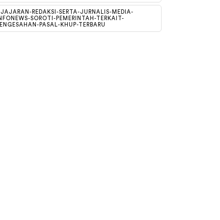
JAJARAN-REDAKSI-SERTA-JURNALIS-MEDIA-
NFONEWS-SOROTI-PEMERINTAH-TERKAIT-
ENGESAHAN-PASAL-KHUP-TERBARU