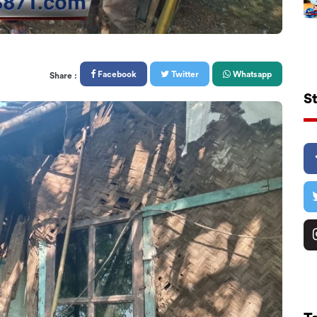
Facebook
Twitter
Whatsapp
Share :
S