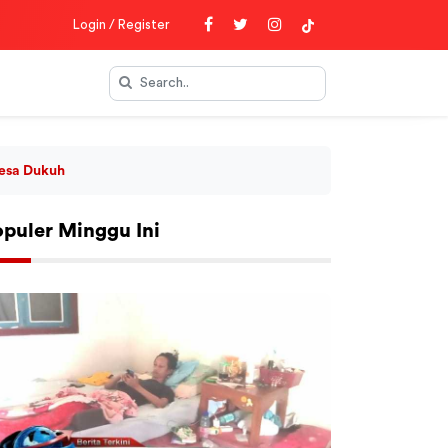
Login / Register
Desa Dukuh
opuler Minggu Ini