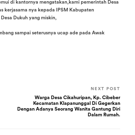
emui di kantornya mengatakan,kami pemerintah Desa
as kerjasama nya kepada IPSM Kabupaten
Desa Dukuh yang miskin,
embang sampai seterusnya ucap ade pada Awak
NEXT POST
Warga Desa Cikahuripan, Kp. Cibeber
Kecamatan Klapanunggal Di Gegerkan
Dengan Adanya Seorang Wanita Gantung Diri
Dalam Rumah.