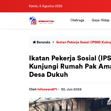
Kamis, 6 Agustus 2026
Olahraga
Gaya Hidup
Beranda
Ikatan Pekerja Sosial (IPSM) Ka
Ikatan Pekerja Sosial (
Kunjungi Rumah Pak Ama
Desa Dukuh
Oleh
Infonews871
-
30, Jun 2026