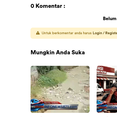
0 Komentar :
Belum
Untuk berkomentar anda harus
Login / Regist
Mungkin Anda Suka