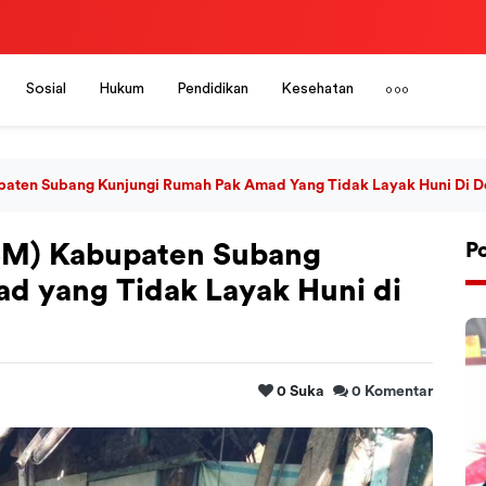
Sosial
Hukum
Pendidikan
Kesehatan
bupaten Subang Kunjungi Rumah Pak Amad Yang Tidak Layak Huni Di 
IPSM) Kabupaten Subang
P
d yang Tidak Layak Huni di
0
Suka
0
Komentar