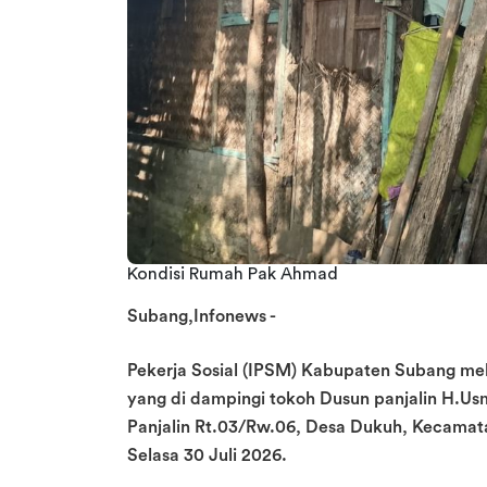
Kondisi Rumah Pak Ahmad
Subang,Infonews -
Pekerja Sosial (IPSM) Kabupaten Subang mel
yang di dampingi tokoh Dusun panjalin H.U
Panjalin Rt.03/Rw.06, Desa Dukuh, Kecama
Selasa 30 Juli 2026.