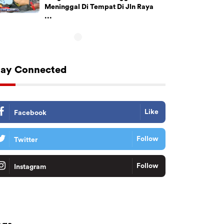
Meninggal Di Tempat Di Jln Raya
...
tay Connected
Like
Facebook
Follow
Twitter
Follow
Instagram
Tiktok
Follow