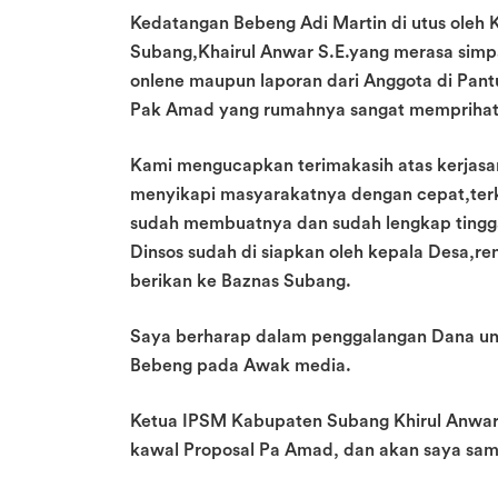
Kedatangan Bebeng Adi Martin di utus oleh K
Subang,Khairul Anwar S.E.yang merasa simpa
onlene maupun laporan dari Anggota di Pantu
Pak Amad yang rumahnya sangat memprihat
Kami mengucapkan terimakasih atas kerjas
menyikapi masyarakatnya dengan cepat,ter
sudah membuatnya dan sudah lengkap tinggal 
Dinsos sudah di siapkan oleh kepala Desa,re
berikan ke Baznas Subang.
Saya berharap dalam penggalangan Dana unt
Bebeng pada Awak media.
Ketua IPSM Kabupaten Subang Khirul Anwar
kawal Proposal Pa Amad, dan akan saya samp