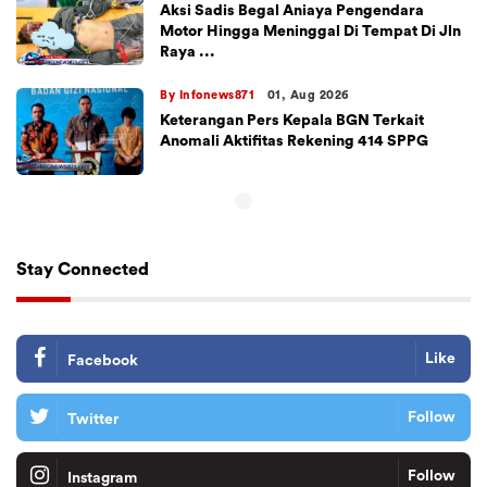
Aksi Sadis Begal Aniaya Pengendara
Motor Hingga Meninggal Di Tempat Di Jln
Raya ...
By Infonews871
01, Aug 2026
Keterangan Pers Kepala BGN Terkait
Anomali Aktifitas Rekening 414 SPPG
Stay Connected
Like
Facebook
Follow
Twitter
Follow
Instagram