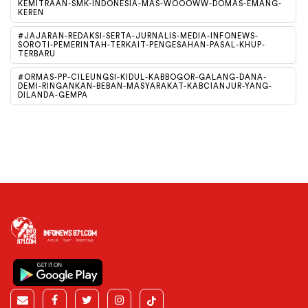
KEMITRAAN-SMK-INDONESIA-MAS-WOOOWW-DOMAS-EMANG-
KEREN
#JAJARAN-REDAKSI-SERTA-JURNALIS-MEDIA-INFONEWS-
SOROTI-PEMERINTAH-TERKAIT-PENGESAHAN-PASAL-KHUP-
TERBARU
#ORMAS-PP-CILEUNGSI-KIDUL-KABBOGOR-GALANG-DANA-
DEMI-RINGANKAN-BEBAN-MASYARAKAT-KABCIANJUR-YANG-
DILANDA-GEMPA