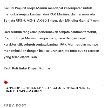
Kali ini Prajurit Korps Marinir mendapat kesempatan untuk
mencoba senjata bantuan dari PAK Marines, diantaranya ada
Senjata RPG-7, MG-3, AX-50 Sniper, dan Mitraliur Gun 12.7 mm.
Dari seluruh rangkaian penembakan senjata bantuan tersebut,
Prajurit Korps Marinir mampu menguasai dengan cepat
karakteristik seluruh senjata bantuan PAK Marines dan mampu
menembakkan dengan baik seluruh senjata tersebut ke sasaran
yang telah ditentukan.
Red : Kuli tinta/ Dispen Kormar
#PRAJURIT-KORPS-MARINIR-TNI-AL-MENCOBA-SENJATA-
BANTUAN-PAK-MARINES
PREV POST