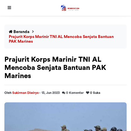
Beranda
Prajurit Korps Marinir TNI AL Mencoba Senjata Bantuan
PAK Marines
Prajurit Korps Marinir TNI AL
Mencoba Senjata Bantuan PAK
Marines
Oleh
Sukirman Diwiryo
-
13, Jun 2023
0
Komentar
0
Suka