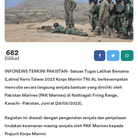
682
Dilihat
INFONEWS TERKINI PAKISTAN - Satuan Tugas Latihan Bersama
(Latma) Keris Talwar 2023 Korps Marinir TNI AL berkesempatan
mencoba secara langsung senjata bantuan yang dimiliki oleh
Pakistan Marines (PAK Marines) di Nathiagali Firing Range,
Karachi - Pakistan, Jum'at (26/05/2023).
Kegiatan ini diawali dengan pengenalan senjata dan penjelasan
tindakan keamanan masing-senjata oleh PAK Marines kepada
Prajurit Korps Marinir.