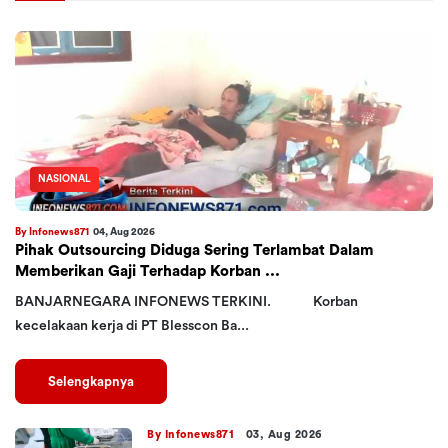
NASIONAL
By Infonews871
04, Aug 2026
Pihak Outsourcing Diduga Sering Terlambat Dalam
Memberikan Gaji Terhadap Korban ...
BANJARNEGARA INFONEWS TERKINI. Korban
kecelakaan kerja di PT Blesscon Ba...
Selengkapnya
By Infonews871
03, Aug 2026