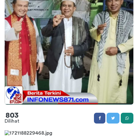
803
Dilihat