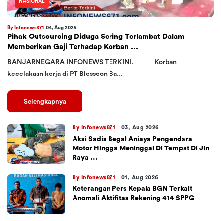
NASIONAL
By Infonews871
04, Aug 2026
Pihak Outsourcing Diduga Sering Terlambat Dalam
Memberikan Gaji Terhadap Korban ...
BANJARNEGARA INFONEWS TERKINI. Korban
kecelakaan kerja di PT Blesscon Ba...
Selengkapnya
By Infonews871
03, Aug 2026
Aksi Sadis Begal Aniaya Pengendara
Motor Hingga Meninggal Di Tempat Di Jln
Raya ...
By Infonews871
01, Aug 2026
Keterangan Pers Kepala BGN Terkait
Anomali Aktifitas Rekening 414 SPPG