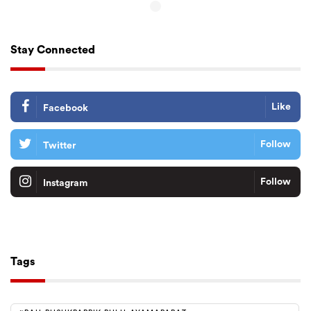
Stay Connected
Like
Facebook
Follow
Twitter
Follow
Instagram
Tiktok
Follow
Tags