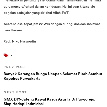
menekankan pentingnya istiqomah dalam amaliyah dan memiliki
guru mursyid/ruhani dalam kehidupan. Hal ini agar kita selalu
berjalan pada jalan yang diridhoi Allah SWT.
Acara selesai tepat jam 22 WIB dengan diiringi doa dan sholawat
bani Hasyim.
Red : Niko Hasanudin
-
PREV POST
Banyak Karangan Bunga Ucapan Selamat Pisah Sambut
Kapolres Purwakarta
NEXT POST
GMX DIY-Jateng Kawal Kasus Asusila Di Purworejo,
Siap Hadapi Intimidasi