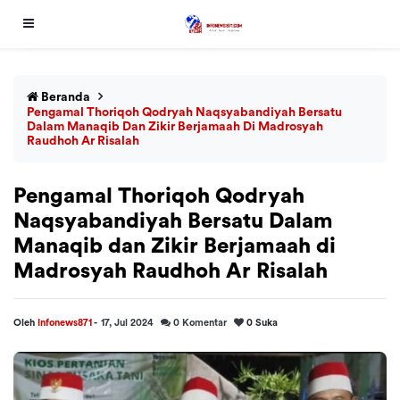
Beranda
Pengamal Thoriqoh Qodryah Naqsyabandiyah Bersatu
Dalam Manaqib Dan Zikir Berjamaah Di Madrosyah
Raudhoh Ar Risalah
Pengamal Thoriqoh Qodryah
Naqsyabandiyah Bersatu Dalam
Manaqib dan Zikir Berjamaah di
Madrosyah Raudhoh Ar Risalah
Oleh
Infonews871
-
17, Jul 2024
0
Komentar
0
Suka