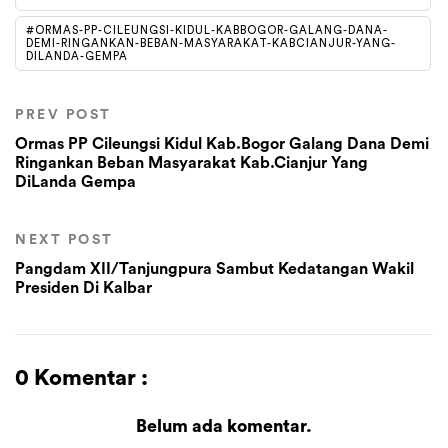
#ORMAS-PP-CILEUNGSI-KIDUL-KABBOGOR-GALANG-DANA-
DEMI-RINGANKAN-BEBAN-MASYARAKAT-KABCIANJUR-YANG-
DILANDA-GEMPA
PREV POST
Ormas PP Cileungsi Kidul Kab.Bogor Galang Dana Demi
Ringankan Beban Masyarakat Kab.Cianjur Yang
DiLanda Gempa
NEXT POST
Pangdam XII/Tanjungpura Sambut Kedatangan Wakil
Presiden Di Kalbar
0 Komentar :
Belum ada komentar.