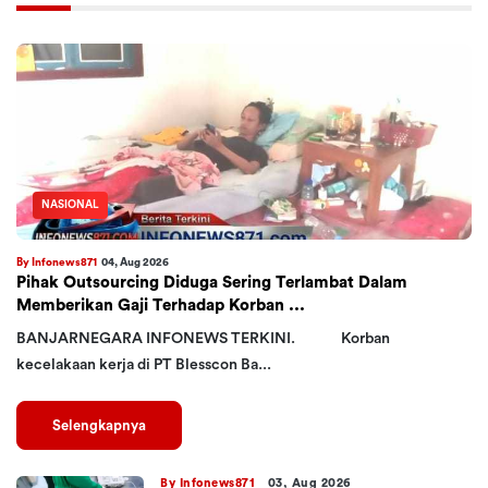
NASIONAL
By Infonews871
04, Aug 2026
Pihak Outsourcing Diduga Sering Terlambat Dalam
Memberikan Gaji Terhadap Korban ...
BANJARNEGARA INFONEWS TERKINI. Korban
kecelakaan kerja di PT Blesscon Ba...
Selengkapnya
By Infonews871
03, Aug 2026