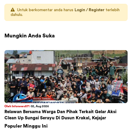
Untuk berkomentar anda harus
Login / Register
terlebih
dahulu.
Mungkin Anda Suka
Oleh Infonews871
02, Aug 2026
Relawan Bersama Warga Dan Pihak Terkait Gelar Aksi
Clean Up Sungai Serayu Di Dusun Krakal, Kejajar
Populer Minggu Ini