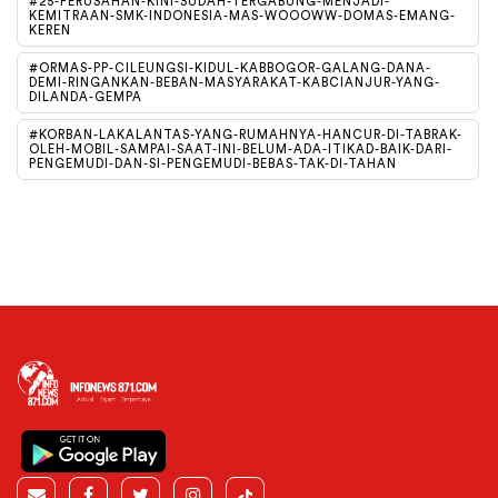
#25-PERUSAHAN-KINI-SUDAH-TERGABUNG-MENJADI-
KEMITRAAN-SMK-INDONESIA-MAS-WOOOWW-DOMAS-EMANG-
KEREN
#ORMAS-PP-CILEUNGSI-KIDUL-KABBOGOR-GALANG-DANA-
DEMI-RINGANKAN-BEBAN-MASYARAKAT-KABCIANJUR-YANG-
DILANDA-GEMPA
#KORBAN-LAKALANTAS-YANG-RUMAHNYA-HANCUR-DI-TABRAK-
OLEH-MOBIL-SAMPAI-SAAT-INI-BELUM-ADA-ITIKAD-BAIK-DARI-
PENGEMUDI-DAN-SI-PENGEMUDI-BEBAS-TAK-DI-TAHAN