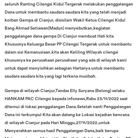
seluruh Ranting Cilengsi Kidul Tergerak melakukan penggalangan
Dana untuk membantu saudara saudara kita yang telah menjadi
korban Gempa di Cianjur, disisilain Wakil Ketua Cilengsi Kidul
Bang Ahmad Setiawan(Madun) menyebutkan,kegiatan
penggalangan dana gempa Di Cianjur membuat Hati kita
Khususnya Keluarga Besar PP Cilengsi Tergerak untuk membantu
dalam sisi Kemanusiaan.kita akan Keliling Wilayah cilengsi
khususnya ke perusahaan perusahaan yang ada di wilayah kami
untuk dapat menyisihkan sebagian Hartanya untuk membantu
saudara saudara kita yang lagi terkena musibah.
Gempa di wilayah Cianjur,Tandas Elly Suryana (Belong) selaku
HANKAM PAC Cilengsi kepada infonews,Rabu 23/11/2022 saat
ditemui di lokasi penggalangan Dana.Setelah nanti Penggalangan
Dana ini terkumpul Kita akan datang ke Lokasi kejadian bencana
di wilayah Cianjur pada Hari Minggu,27/11/2022,untuk
Menyerahkan semua hasil Penggalangan Dana,baik berupa