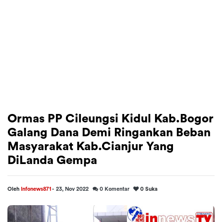
Ormas PP Cileungsi Kidul Kab.Bogor
Galang Dana Demi Ringankan Beban
Masyarakat Kab.Cianjur Yang
DiLanda Gempa
Oleh
Infonews871
-
23, Nov 2022
0
Komentar
0
Suka