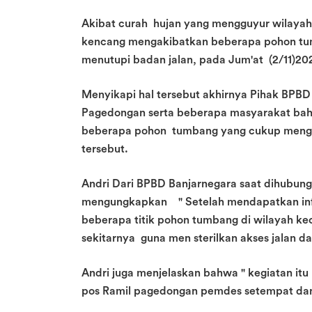
Akibat curah hujan yang mengguyur wilayah 
kencang mengakibatkan beberapa pohon tumb
menutupi badan jalan, pada Jum'at (2/11)202
Menyikapi hal tersebut akhirnya Pihak BPBD
Pagedongan serta beberapa masyarakat ba
beberapa pohon tumbang yang cukup mengha
tersebut.
Andri Dari BPBD Banjarnegara saat dihubun
mengungkapkan " Setelah mendapatkan inf
beberapa titik pohon tumbang di wilayah k
sekitarnya guna men sterilkan akses jalan 
Andri juga menjelaskan bahwa " kegiatan itu
pos Ramil pagedongan pemdes setempat dan