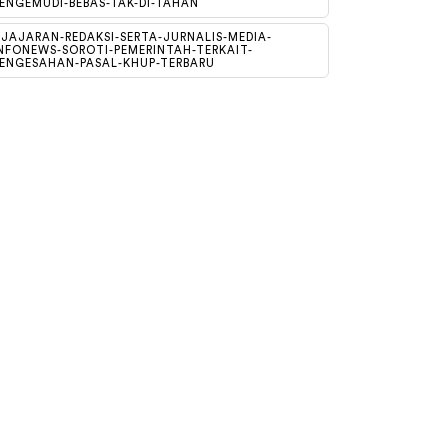
ENGEMUDI-BEBAS-TAK-DI-TAHAN
JAJARAN-REDAKSI-SERTA-JURNALIS-MEDIA-
NFONEWS-SOROTI-PEMERINTAH-TERKAIT-
ENGESAHAN-PASAL-KHUP-TERBARU