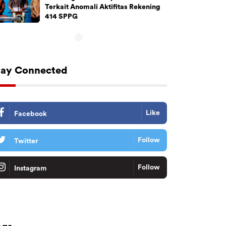
Terkait Anomali Aktifitas Rekening
414 SPPG
tay Connected
Like
Facebook
Follow
Twitter
Follow
Instagram
Tiktok
Follow