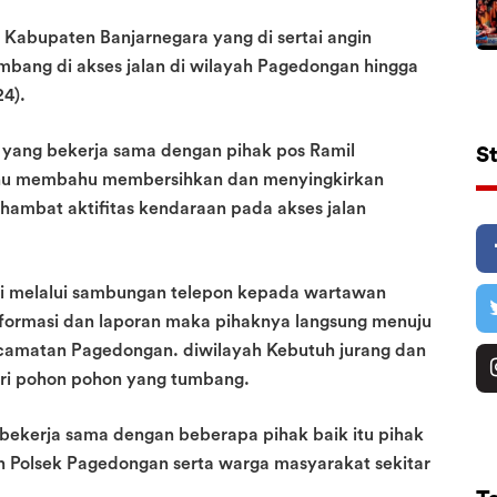
Kabupaten Banjarnegara yang di sertai angin
ang di akses jalan di wilayah Pagedongan hingga
4).
 yang bekerja sama dengan pihak pos Ramil
S
hu membahu membersihkan dan menyingkirkan
mbat aktifitas kendaraan pada akses jalan
gi melalui sambungan telepon kepada wartawan
ormasi dan laporan maka pihaknya langsung menuju
ecamatan Pagedongan. diwilayah Kebutuh jurang dan
dari pohon pohon yang tumbang.
 bekerja sama dengan beberapa pihak baik itu pihak
 Polsek Pagedongan serta warga masyarakat sekitar