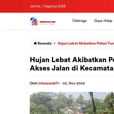
Jum'at, 7 Agustus 2026
Olahraga
Gaya Hidup
Beranda
Hujan Lebat Akibatkan Pohon Tu
Hujan Lebat Akibatkan 
Akses Jalan di Kecamat
Oleh
Infonews871
-
02, Nov 2024