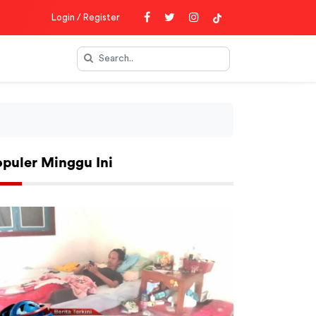
Login / Register
opuler Minggu Ini