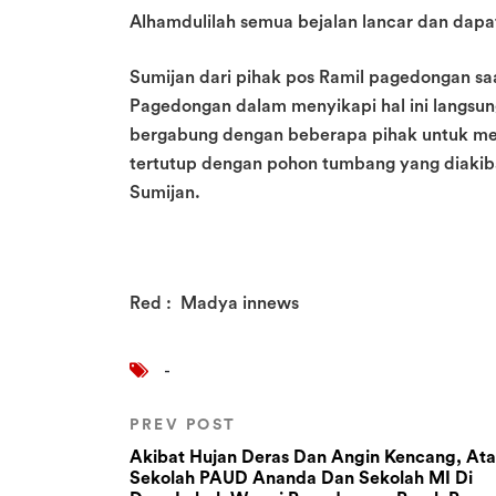
Alhamdulilah semua bejalan lancar dan dapat 
Sumijan dari pihak pos Ramil pagedongan s
Pagedongan dalam menyikapi hal ini langsun
bergabung dengan beberapa pihak untuk mem
tertutup dengan pohon tumbang yang diakib
Sumijan.
Red : Madya innews
-
PREV POST
Akibat Hujan Deras Dan Angin Kencang, At
Sekolah PAUD Ananda Dan Sekolah MI Di