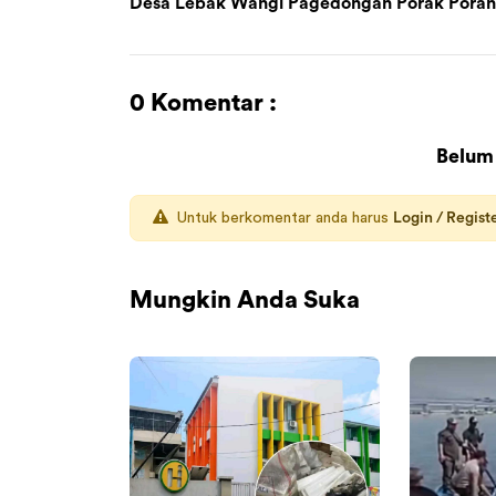
Desa Lebak Wangi Pagedongan Porak Pora
0 Komentar :
Belum
Untuk berkomentar anda harus
Login / Regist
Mungkin Anda Suka