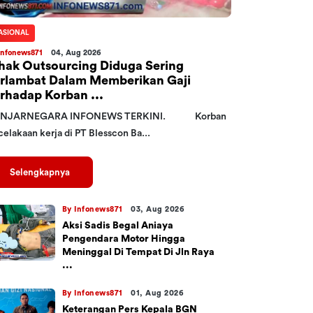
ASIONAL
Infonews871
04, Aug 2026
hak Outsourcing Diduga Sering
rlambat Dalam Memberikan Gaji
rhadap Korban ...
NJARNEGARA INFONEWS TERKINI. Korban
elakaan kerja di PT Blesscon Ba...
Selengkapnya
By Infonews871
03, Aug 2026
Aksi Sadis Begal Aniaya
Pengendara Motor Hingga
Meninggal Di Tempat Di Jln Raya
...
By Infonews871
01, Aug 2026
Keterangan Pers Kepala BGN