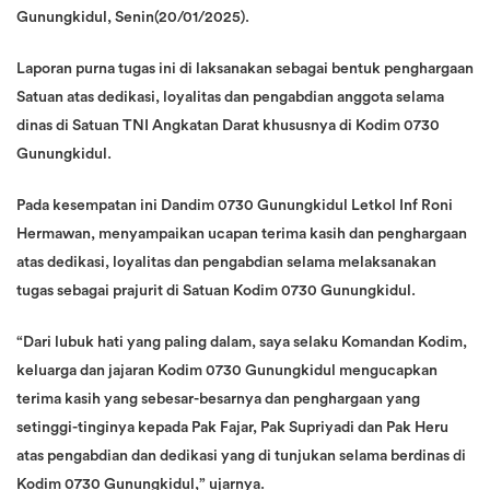
Gunungkidul, Senin(20/01/2025).
Laporan purna tugas ini di laksanakan sebagai bentuk penghargaan
Satuan atas dedikasi, loyalitas dan pengabdian anggota selama
dinas di Satuan TNI Angkatan Darat khususnya di Kodim 0730
Gunungkidul.
Pada kesempatan ini Dandim 0730 Gunungkidul Letkol Inf Roni
Hermawan, menyampaikan ucapan terima kasih dan penghargaan
atas dedikasi, loyalitas dan pengabdian selama melaksanakan
tugas sebagai prajurit di Satuan Kodim 0730 Gunungkidul.
“Dari lubuk hati yang paling dalam, saya selaku Komandan Kodim,
keluarga dan jajaran Kodim 0730 Gunungkidul mengucapkan
terima kasih yang sebesar-besarnya dan penghargaan yang
setinggi-tinginya kepada Pak Fajar, Pak Supriyadi dan Pak Heru
atas pengabdian dan dedikasi yang di tunjukan selama berdinas di
Kodim 0730 Gunungkidul,” ujarnya.