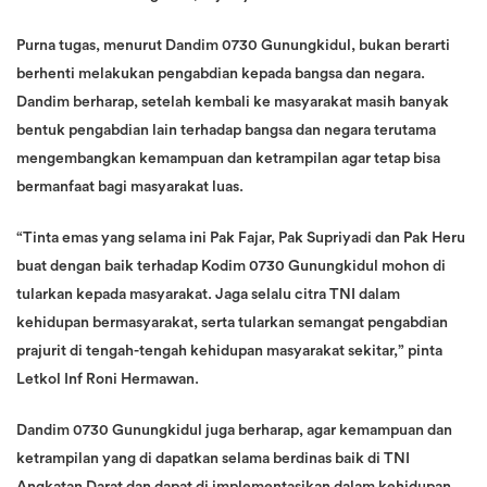
Purna tugas, menurut Dandim 0730 Gunungkidul, bukan berarti
berhenti melakukan pengabdian kepada bangsa dan negara.
Dandim berharap, setelah kembali ke masyarakat masih banyak
bentuk pengabdian lain terhadap bangsa dan negara terutama
mengembangkan kemampuan dan ketrampilan agar tetap bisa
bermanfaat bagi masyarakat luas.
“Tinta emas yang selama ini Pak Fajar, Pak Supriyadi dan Pak Heru
buat dengan baik terhadap Kodim 0730 Gunungkidul mohon di
tularkan kepada masyarakat. Jaga selalu citra TNI dalam
kehidupan bermasyarakat, serta tularkan semangat pengabdian
prajurit di tengah-tengah kehidupan masyarakat sekitar,” pinta
Letkol Inf Roni Hermawan.
Dandim 0730 Gunungkidul juga berharap, agar kemampuan dan
ketrampilan yang di dapatkan selama berdinas baik di TNI
Angkatan Darat dan dapat di implementasikan dalam kehidupan