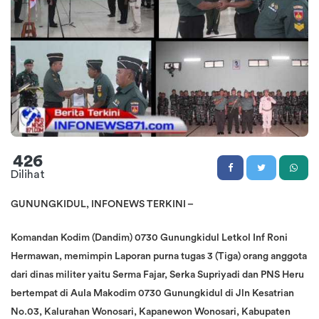
426
Dilihat
GUNUNGKIDUL, INFONEWS TERKINI –
Komandan Kodim (Dandim) 0730 Gunungkidul Letkol Inf Roni
Hermawan, memimpin Laporan purna tugas 3 (Tiga) orang anggota
dari dinas militer yaitu Serma Fajar, Serka Supriyadi dan PNS Heru
bertempat di Aula Makodim 0730 Gunungkidul di Jln Kesatrian
No.03, Kalurahan Wonosari, Kapanewon Wonosari, Kabupaten