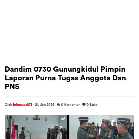
Dandim 0730 Gunungkidul Pimpin
Laporan Purna Tugas Anggota Dan
PNS
Oleh
Infonews871
-
21, Jan 2025
0
Komentar
0
Suka