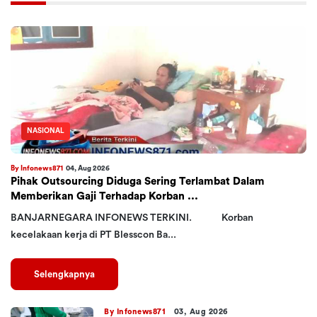
NASIONAL
By Infonews871
04, Aug 2026
Pihak Outsourcing Diduga Sering Terlambat Dalam
Memberikan Gaji Terhadap Korban ...
BANJARNEGARA INFONEWS TERKINI. Korban
kecelakaan kerja di PT Blesscon Ba...
Selengkapnya
By Infonews871
03, Aug 2026