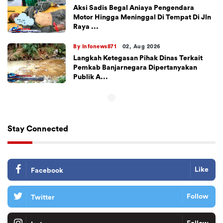
Aksi Sadis Begal Aniaya Pengendara
Motor Hingga Meninggal Di Tempat Di Jln
Raya ...
By Infonews871
02, Aug 2026
Langkah Ketegasan Pihak Dinas Terkait
Pemkab Banjarnegara Dipertanyakan
Publik A...
Stay Connected
Like
Facebook
Follow
Twitter