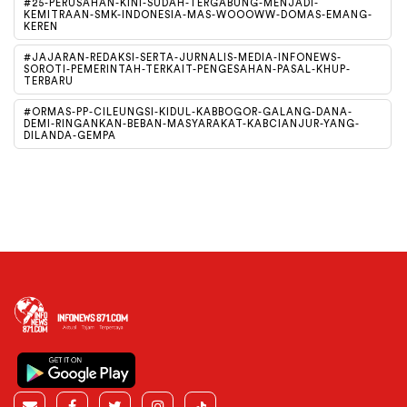
#25-PERUSAHAN-KINI-SUDAH-TERGABUNG-MENJADI-
KEMITRAAN-SMK-INDONESIA-MAS-WOOOWW-DOMAS-EMANG-
KEREN
#JAJARAN-REDAKSI-SERTA-JURNALIS-MEDIA-INFONEWS-
SOROTI-PEMERINTAH-TERKAIT-PENGESAHAN-PASAL-KHUP-
TERBARU
#ORMAS-PP-CILEUNGSI-KIDUL-KABBOGOR-GALANG-DANA-
DEMI-RINGANKAN-BEBAN-MASYARAKAT-KABCIANJUR-YANG-
DILANDA-GEMPA