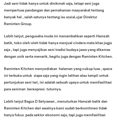
Jadi seni tidak hanya untuk dinikmati saja, tetapi seni juga
memperluas pandangan dan pemahaman masyarakat tentang
banyak hal , salah satunya tentang isu sosial,ujar Direktur
Raminten Group.
Lebih lanjut, pengusaha muda ini menambahkan seperti Hamzah
batik, toko oleh-oleh tidak hanya menjual cindera mata khas jogja
saja , tapi juga menyajikan seni tradisi budaya jawa yang dikemas
dengan unik serta menarik, begitu juga dengan Raminten Kitchen.
Raminten Kitchen menyediakan halaman yang cukup luas , space
ini terbuka untuk siapa saja yang ingin latihan atau tampil untuk
pertunjukan seni tari, ini adalah sebuah upaya untuk memfasilitasi
para seniman berexpresi. tuturnya.
Lebih lanjut Bagus D Setyawan , menuturkan Hamzah batik dan
Raminten Kitchen dari awalnya kami sudah berkomitmen tidak
hanya fokus pada sektor ekonomi saja, tapi juga memfasilitasi