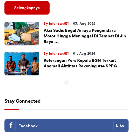
Selengkapnya
By Infonews871
03, Aug 2026
Aksi Sadis Begal Aniaya Pengendara
Motor Hingga Meninggal Di Tempat Di Jln
Raya ...
By Infonews871
01, Aug 2026
Keterangan Pers Kepala BGN Terkait
Anomali Aktifitas Rekening 414 SPPG
Stay Connected
Like
Facebook