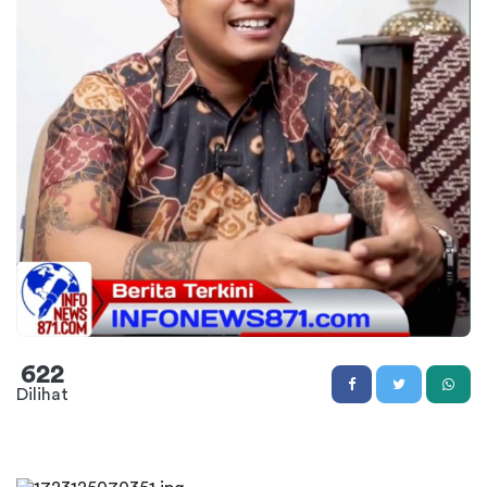
622
Dilihat