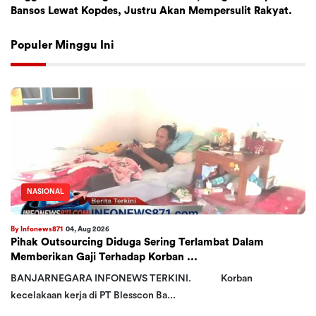
Bansos Lewat Kopdes, Justru Akan Mempersulit Rakyat.
Populer Minggu Ini
NASIONAL
By Infonews871
04, Aug 2026
Pihak Outsourcing Diduga Sering Terlambat Dalam
Memberikan Gaji Terhadap Korban ...
BANJARNEGARA INFONEWS TERKINI. Korban
kecelakaan kerja di PT Blesscon Ba...