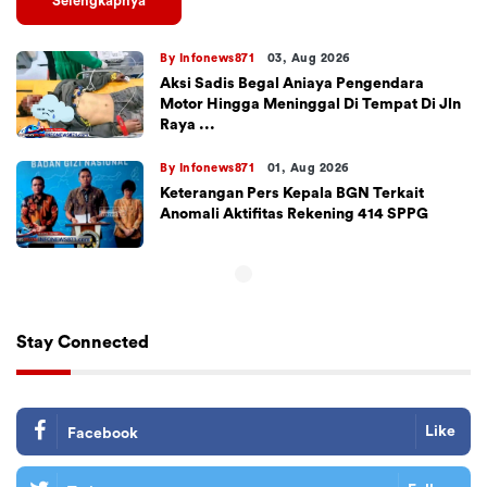
Selengkapnya
By Infonews871
03, Aug 2026
Aksi Sadis Begal Aniaya Pengendara
Motor Hingga Meninggal Di Tempat Di Jln
Raya ...
By Infonews871
01, Aug 2026
Keterangan Pers Kepala BGN Terkait
Anomali Aktifitas Rekening 414 SPPG
Stay Connected
Like
Facebook