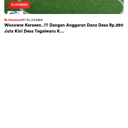
OLAH RAGA
By Infonews871
01, Jul 2024
Woooww Kereeen..!!! Dengan Anggaran Dana Desa Rp.290
Juta Kini Desa Tegalwaru K...