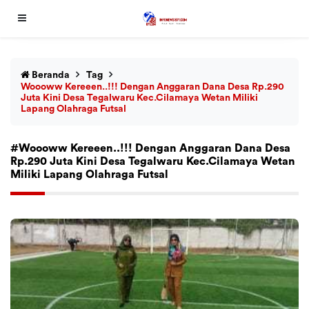
Beranda
Tag
Woooww Kereeen..!!! Dengan Anggaran Dana Desa Rp.290
Juta Kini Desa Tegalwaru Kec.Cilamaya Wetan Miliki
Lapang Olahraga Futsal
#Woooww Kereeen..!!! Dengan Anggaran Dana Desa
Rp.290 Juta Kini Desa Tegalwaru Kec.Cilamaya Wetan
Miliki Lapang Olahraga Futsal