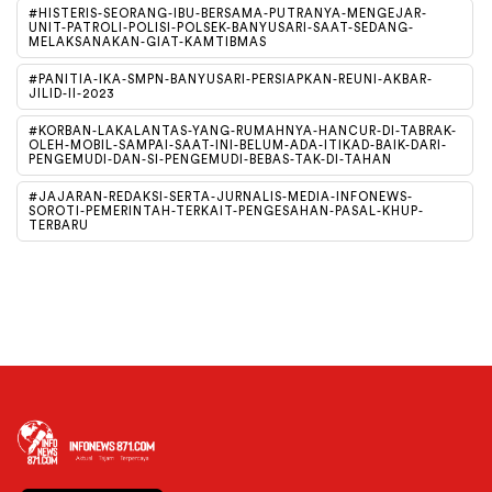
#HISTERIS-SEORANG-IBU-BERSAMA-PUTRANYA-MENGEJAR-
UNIT-PATROLI-POLISI-POLSEK-BANYUSARI-SAAT-SEDANG-
MELAKSANAKAN-GIAT-KAMTIBMAS
#PANITIA-IKA-SMPN-BANYUSARI-PERSIAPKAN-REUNI-AKBAR-
JILID-II-2023
#KORBAN-LAKALANTAS-YANG-RUMAHNYA-HANCUR-DI-TABRAK-
OLEH-MOBIL-SAMPAI-SAAT-INI-BELUM-ADA-ITIKAD-BAIK-DARI-
PENGEMUDI-DAN-SI-PENGEMUDI-BEBAS-TAK-DI-TAHAN
#JAJARAN-REDAKSI-SERTA-JURNALIS-MEDIA-INFONEWS-
SOROTI-PEMERINTAH-TERKAIT-PENGESAHAN-PASAL-KHUP-
TERBARU