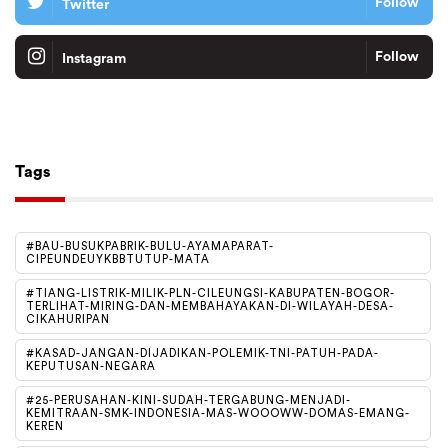
Follow
Twitter
Follow
Instagram
Tiktok
Follow
Tags
#BAU-BUSUKPABRIK-BULU-AYAMAPARAT-
CIPEUNDEUYKBBTUTUP-MATA
#TIANG-LISTRIK-MILIK-PLN-CILEUNGSI-KABUPATEN-BOGOR-
TERLIHAT-MIRING-DAN-MEMBAHAYAKAN-DI-WILAYAH-DESA-
CIKAHURIPAN
#KASAD-JANGAN-DIJADIKAN-POLEMIK-TNI-PATUH-PADA-
KEPUTUSAN-NEGARA
#25-PERUSAHAN-KINI-SUDAH-TERGABUNG-MENJADI-
KEMITRAAN-SMK-INDONESIA-MAS-WOOOWW-DOMAS-EMANG-
KEREN