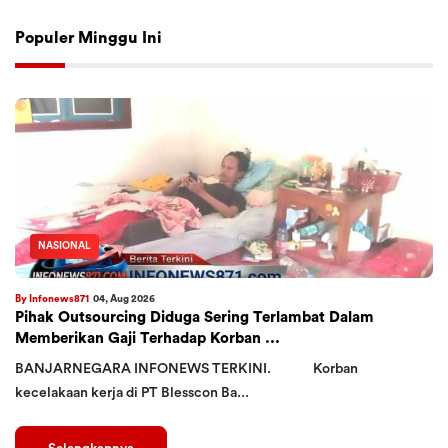
Populer Minggu Ini
NASIONAL
By Infonews871
04, Aug 2026
Pihak Outsourcing Diduga Sering Terlambat Dalam
Memberikan Gaji Terhadap Korban ...
BANJARNEGARA INFONEWS TERKINI. Korban
kecelakaan kerja di PT Blesscon Ba...