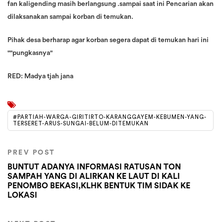
fan kaligending masih berlangsung .sampai saat ini Pencarian akan
dilaksanakan sampai korban di temukan.
Pihak desa berharap agar korban segera dapat di temukan hari ini
""pungkasnya"
RED: Madya tjah jana
#PARTIAH-WARGA-GIRITIRTO-KARANGGAYEM-KEBUMEN-YANG-
TERSERET-ARUS-SUNGAI-BELUM-DITEMUKAN
PREV POST
BUNTUT ADANYA INFORMASI RATUSAN TON
SAMPAH YANG DI ALIRKAN KE LAUT DI KALI
PENOMBO BEKASI,KLHK BENTUK TIM SIDAK KE
LOKASI