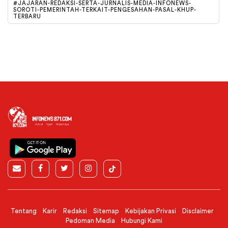
#JAJARAN-REDAKSI-SERTA-JURNALIS-MEDIA-INFONEWS-
SOROTI-PEMERINTAH-TERKAIT-PENGESAHAN-PASAL-KHUP-
TERBARU
Tentang
Karir
Redaksi
Sitemap
Kebijakan Privasi
Disclaimer
Pedoman Media
Hubungi Kami