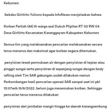
Kebumen
Sekdes Giritirto Yuliono kepada InfoNews menjelaskan bahwa
Korban Partiah (46) th warga asal Dukuh Plipitan RT 02 RW 04
Desa Giritirto Kecamatan Karanggayam Kabupaten Kebumen
Semua tim yang melaksanakan pencarian melaksanakan secara
terus menerus dan maksimal agar korban segera ditemukan.
penyisiran lewat permukaan air dengan penyisiran di tepian atau
pinggir sungai serta penyisiran di sepanjang sungai dengan body
rafting oleh Tim SAR gabungan.sudah dilakukan namun
Perkembangan hasil pencarian operasi SAR sampai saat ini pkl
13:07wib 15/6/2022. belum juga menemukan korban. Sehingga
pencarian terus menerus dilakukan
penyisiran dari jembatan mangir hingga ke daerah karangsambung