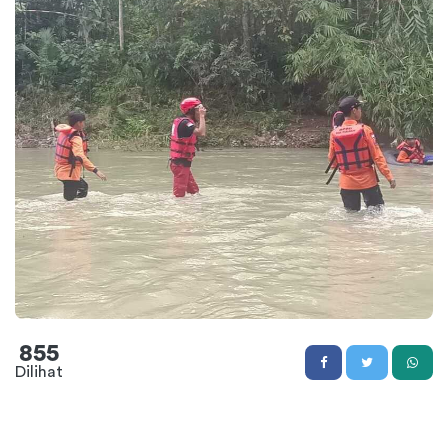
855
Dilihat