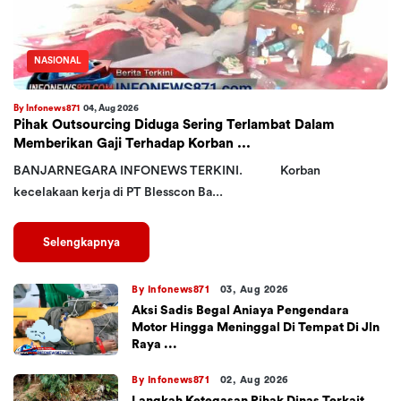
NASIONAL
By Infonews871
04, Aug 2026
Pihak Outsourcing Diduga Sering Terlambat Dalam
Memberikan Gaji Terhadap Korban ...
BANJARNEGARA INFONEWS TERKINI. Korban
kecelakaan kerja di PT Blesscon Ba...
Selengkapnya
By Infonews871
03, Aug 2026
Aksi Sadis Begal Aniaya Pengendara
Motor Hingga Meninggal Di Tempat Di Jln
Raya ...
By Infonews871
02, Aug 2026