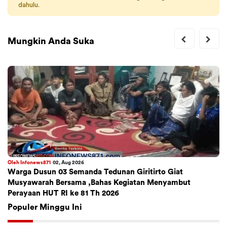
dahulu.
Mungkin Anda Suka
Oleh Infonews871
02, Aug 2026
Warga Dusun 03 Semanda Tedunan Giritirto Giat
Musyawarah Bersama ,Bahas Kegiatan Menyambut
Perayaan HUT RI ke 81 Th 2026
Populer Minggu Ini