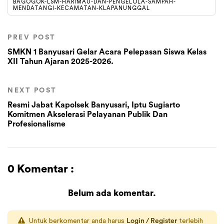
BAGOGOK-LSM-HARIMAU-DAN-PENGELOLA-SAMPAH-
MENDATANGI-KECAMATAN-KLAPANUNGGAL
PREV POST
SMKN 1 Banyusari Gelar Acara Pelepasan Siswa Kelas
XII Tahun Ajaran 2025-2026.
NEXT POST
Resmi Jabat Kapolsek Banyusari, Iptu Sugiarto
Komitmen Akselerasi Pelayanan Publik Dan
Profesionalisme
0 Komentar :
Belum ada komentar.
Untuk berkomentar anda harus
Login / Register
terlebih