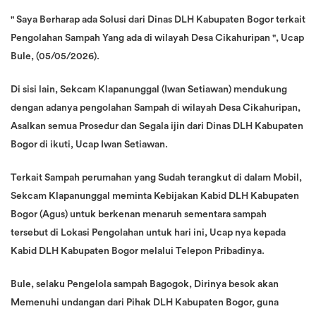
" Saya Berharap ada Solusi dari Dinas DLH Kabupaten Bogor terkait
Pengolahan Sampah Yang ada di wilayah Desa Cikahuripan ", Ucap
Bule, (05/05/2026).
Di sisi lain, Sekcam Klapanunggal (Iwan Setiawan) mendukung
dengan adanya pengolahan Sampah di wilayah Desa Cikahuripan,
Asalkan semua Prosedur dan Segala ijin dari Dinas DLH Kabupaten
Bogor di ikuti, Ucap Iwan Setiawan.
Terkait Sampah perumahan yang Sudah terangkut di dalam Mobil,
Sekcam Klapanunggal meminta Kebijakan Kabid DLH Kabupaten
Bogor (Agus) untuk berkenan menaruh sementara sampah
tersebut di Lokasi Pengolahan untuk hari ini, Ucap nya kepada
Kabid DLH Kabupaten Bogor melalui Telepon Pribadinya.
Bule, selaku Pengelola sampah Bagogok, Dirinya besok akan
Memenuhi undangan dari Pihak DLH Kabupaten Bogor, guna