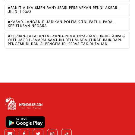
#PANITIA-IKA-SMPN-BANYUSARI-PERSIAPKAN-REUNI-AKBAR-
JILID-II-2023
#KASAD-JANGAN-DIJADIKAN-POLEMIK-TNI-PATUH-PADA-
KEPUTUSAN-NEGARA
#KORBAN-LAKALANTAS-YANG-RUMAHNYA-HANCUR-DI-TABRAK-
OLEH-MOBIL-SAMPAI-SAAT-INI-BELUM-ADA-ITIKAD-BAIK-DARI-
PENGEMUDI-DAN-SI-PENGEMUDI-BEBAS-TAK-DI-TAHAN