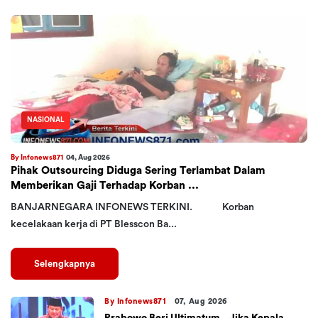
NASIONAL
By Infonews871
04, Aug 2026
Pihak Outsourcing Diduga Sering Terlambat Dalam
Memberikan Gaji Terhadap Korban ...
BANJARNEGARA INFONEWS TERKINI. Korban
kecelakaan kerja di PT Blesscon Ba...
Selengkapnya
By Infonews871
07, Aug 2026
Prabowo Beri Ultimatum,, Jika Kepala