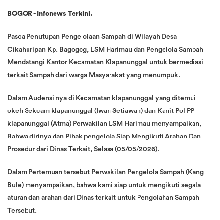
BOGOR - Infonews Terkini.
Pasca Penutupan Pengelolaan Sampah di Wilayah Desa
Cikahuripan Kp. Bagogog, LSM Harimau dan Pengelola Sampah
Mendatangi Kantor Kecamatan Klapanunggal untuk bermediasi
terkait Sampah dari warga Masyarakat yang menumpuk.
Dalam Audensi nya di Kecamatan klapanunggal yang ditemui
okeh Sekcam klapanunggal (Iwan Setiawan) dan Kanit Pol PP
klapanunggal (Atma) Perwakilan LSM Harimau menyampaikan,
Bahwa dirinya dan Pihak pengelola Siap Mengikuti Arahan Dan
Prosedur dari Dinas Terkait, Selasa (05/05/2026).
Dalam Pertemuan tersebut Perwakilan Pengelola Sampah (Kang
Bule) menyampaikan, bahwa kami siap untuk mengikuti segala
aturan dan arahan dari Dinas terkait untuk Pengolahan Sampah
Tersebut.