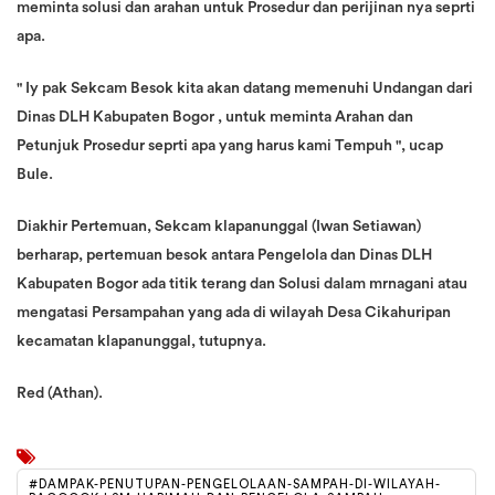
meminta solusi dan arahan untuk Prosedur dan perijinan nya seprti
apa.
" Iy pak Sekcam Besok kita akan datang memenuhi Undangan dari
Dinas DLH Kabupaten Bogor , untuk meminta Arahan dan
Petunjuk Prosedur seprti apa yang harus kami Tempuh ", ucap
Bule.
Diakhir Pertemuan, Sekcam klapanunggal (Iwan Setiawan)
berharap, pertemuan besok antara Pengelola dan Dinas DLH
Kabupaten Bogor ada titik terang dan Solusi dalam mrnagani atau
mengatasi Persampahan yang ada di wilayah Desa Cikahuripan
kecamatan klapanunggal, tutupnya.
Red (Athan).
#DAMPAK-PENUTUPAN-PENGELOLAAN-SAMPAH-DI-WILAYAH-