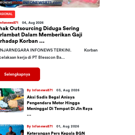
ASIONAL
Infonews871
04, Aug 2026
hak Outsourcing Diduga Sering
rlambat Dalam Memberikan Gaji
rhadap Korban ...
NJARNEGARA INFONEWS TERKINI. Korban
elakaan kerja di PT Blesscon Ba...
Selengkapnya
By Infonews871
03, Aug 2026
Aksi Sadis Begal Aniaya
Pengendara Motor Hingga
Meninggal Di Tempat Di Jln Raya
...
By Infonews871
01, Aug 2026
Keterangan Pers Kepala BGN