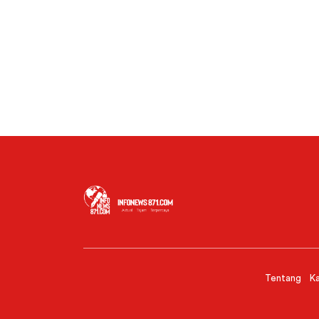
Tentang
Ka