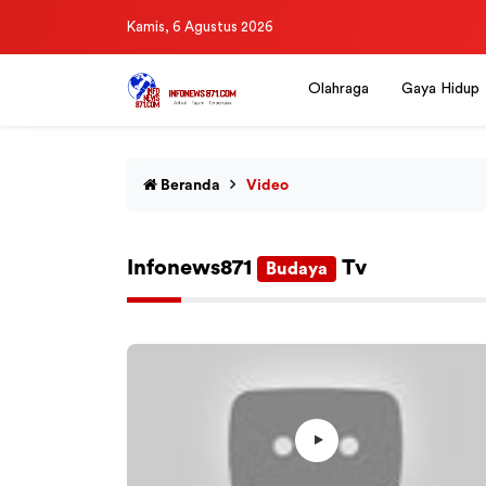
Kamis, 6 Agustus 2026
Olahraga
Gaya Hidup
Beranda
Video
Infonews871
Tv
Budaya