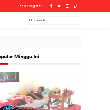
Login / Register
opuler Minggu Ini