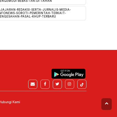
ENGEMUDI-BEBAS-TAK-DI-TAHAN
JAJARAN-REDAKSI-SERTA-JURNALIS-MEDIA-
NFONEWS-SOROTI-PEMERINTAH-TERKAIT-
ENGESAHAN-PASAL-KHUP-TERBARU
Hubungi Kami