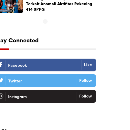
Terkait Anomali Aktifitas Rekening
414 SPPG
tay Connected
Like
Facebook
Follow
Twitter
Follow
Instagram
Tiktok
Follow