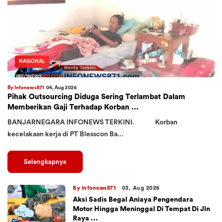
NASIONAL
By Infonews871
04, Aug 2026
Pihak Outsourcing Diduga Sering Terlambat Dalam
Memberikan Gaji Terhadap Korban ...
BANJARNEGARA INFONEWS TERKINI. Korban
kecelakaan kerja di PT Blesscon Ba...
Selengkapnya
By Infonews871
03, Aug 2026
Aksi Sadis Begal Aniaya Pengendara
Motor Hingga Meninggal Di Tempat Di Jln
Raya ...