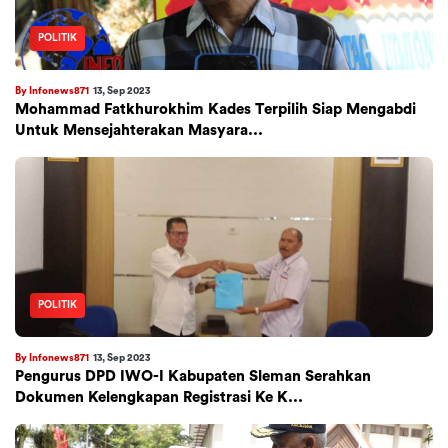
POLITIK
By Infonews871
13, Sep 2023
Mohammad Fatkhurokhim Kades Terpilih Siap Mengabdi
Untuk Mensejahterakan Masyara...
POLITIK
By Infonews871
13, Sep 2023
Pengurus DPD IWO-I Kabupaten Sleman Serahkan
Dokumen Kelengkapan Registrasi Ke K...