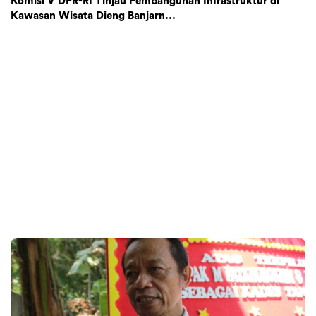
Komisi V DPR-RI Tinjau Pembangunan Infrastruktur di
Kawasan Wisata Dieng Banjarn...