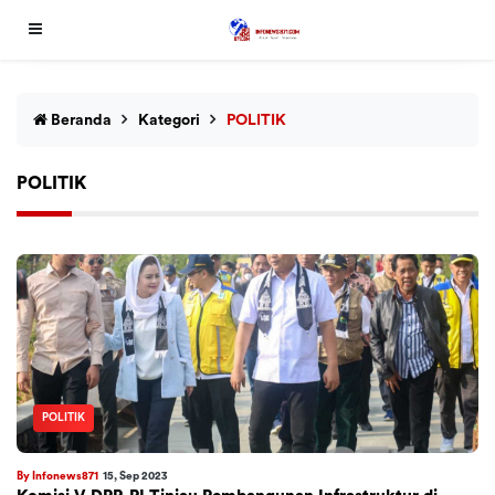
Beranda
Kategori
POLITIK
POLITIK
POLITIK
By Infonews871
15, Sep 2023