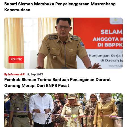
Bupati Sleman Membuka Penyelenggaraan Musrenbang
Kepemudaan
POLITIK
By Infonews871
12, Sep 2023
Pemkab Sleman Terima Bantuan Penanganan Darurat
Gunung Merapi Dari BNPB Pusat