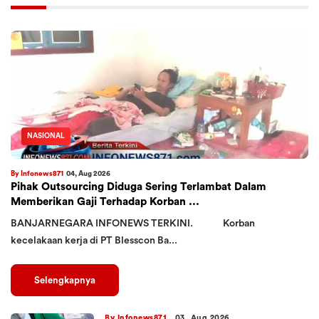
NASIONAL
By Infonews871
04, Aug 2026
Pihak Outsourcing Diduga Sering Terlambat Dalam
Memberikan Gaji Terhadap Korban ...
BANJARNEGARA INFONEWS TERKINI. Korban
kecelakaan kerja di PT Blesscon Ba...
Selengkapnya
By Infonews871
03, Aug 2026