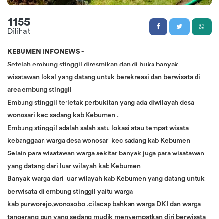
1155
Dilihat
KEBUMEN INFONEWS -
Setelah embung stinggil diresmikan dan di buka banyak
wisatawan lokal yang datang untuk berekreasi dan berwisata di
area embung stinggil
Embung stinggil terletak perbukitan yang ada diwilayah desa
wonosari kec sadang kab Kebumen .
Embung stinggil adalah salah satu lokasi atau tempat wisata
kebanggaan warga desa wonosari kec sadang kab Kebumen
Selain para wisatawan warga sekitar banyak juga para wisatawan
yang datang dari luar wilayah kab Kebumen
Banyak warga dari luar wilayah kab Kebumen yang datang untuk
berwisata di embung stinggil yaitu warga
kab purworejo,wonosobo .cilacap bahkan warga DKI dan warga
tangerang pun yang sedang mudik menyempatkan diri berwisata