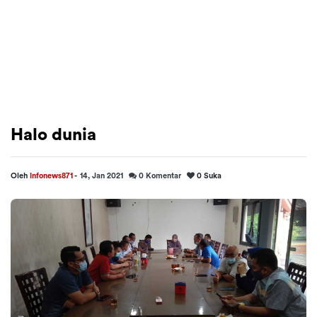
Halo dunia
Oleh
Infonews871
-
14, Jan 2021
0
Komentar
0
Suka