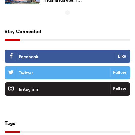
Pidana Korupsi P...
Stay Connected
Like
Facebook
Follow
Twitter
Follow
Instagram
Tiktok
Follow
Tags