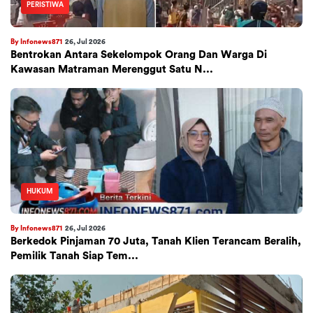
PERISTIWA
By Infonews871
26, Jul 2026
Bentrokan Antara Sekelompok Orang Dan Warga Di
Kawasan Matraman Merenggut Satu N...
HUKUM
By Infonews871
26, Jul 2026
Berkedok Pinjaman 70 Juta, Tanah Klien Terancam Beralih,
Pemilik Tanah Siap Tem...