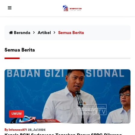
Beranda
Artikel
Semua Berita
Semua Berita
UMUM
By Infonews871
28, Jul 2026