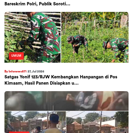
Bareskrim Polri, Publik Soroti...
UMUM
By Infonews871
27, Jul 2026
Satgas Yonif 123/RJW Kembangkan Hanpangan di Pos
Kimaam, Hasil Panen Disiapkan u...