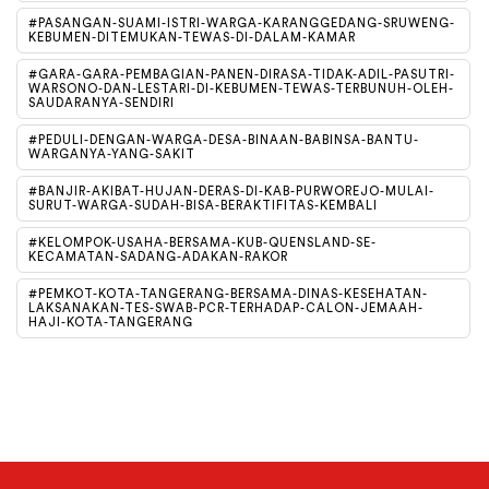
#PASANGAN-SUAMI-ISTRI-WARGA-KARANGGEDANG-SRUWENG-
KEBUMEN-DITEMUKAN-TEWAS-DI-DALAM-KAMAR
#GARA-GARA-PEMBAGIAN-PANEN-DIRASA-TIDAK-ADIL-PASUTRI-
WARSONO-DAN-LESTARI-DI-KEBUMEN-TEWAS-TERBUNUH-OLEH-
SAUDARANYA-SENDIRI
#PEDULI-DENGAN-WARGA-DESA-BINAAN-BABINSA-BANTU-
WARGANYA-YANG-SAKIT
#BANJIR-AKIBAT-HUJAN-DERAS-DI-KAB-PURWOREJO-MULAI-
SURUT-WARGA-SUDAH-BISA-BERAKTIFITAS-KEMBALI
#KELOMPOK-USAHA-BERSAMA-KUB-QUENSLAND-SE-
KECAMATAN-SADANG-ADAKAN-RAKOR
#PEMKOT-KOTA-TANGERANG-BERSAMA-DINAS-KESEHATAN-
LAKSANAKAN-TES-SWAB-PCR-TERHADAP-CALON-JEMAAH-
HAJI-KOTA-TANGERANG