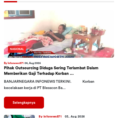
NASIONAL
By Infonews871
04, Aug 2026
Pihak Outsourcing Diduga Sering Terlambat Dalam
Memberikan Gaji Terhadap Korban ...
BANJARNEGARA INFONEWS TERKINI. Korban
kecelakaan kerja di PT Blesscon Ba...
Selengkapnya
By Infonews871
03, Aug 2026