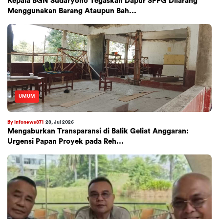
Kepala BGN Sudaryono Tegaskan Dapur SPPG Dilarang
Menggunakan Barang Ataupun Bah...
UMUM
By Infonews871
28, Jul 2026
Mengaburkan Transparansi di Balik Geliat Anggaran:
Urgensi Papan Proyek pada Reh...