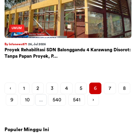
UMUM
By Infonews871
26, Jul 2026
​Proyek Rehabilitasi SDN Balonggandu 4 Karawang Disorot:
Tanpa Papan Proyek, P...
‹
1
2
3
4
5
6
7
8
9
10
...
540
541
›
Populer Minggu Ini