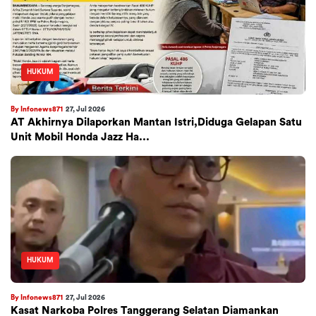
HUKUM
By Infonews871
27, Jul 2026
AT Akhirnya Dilaporkan Mantan Istri,Diduga Gelapan Satu
Unit Mobil Honda Jazz Ha...
HUKUM
By Infonews871
27, Jul 2026
Kasat Narkoba Polres Tanggerang Selatan Diamankan