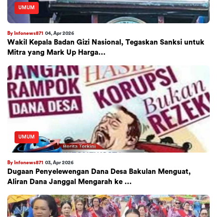
UMUM
By Infonews871
04, Apr 2026
Wakil Kepala Badan Gizi Nasional, Tegaskan Sanksi untuk
Mitra yang Mark Up Harga...
UMUM
By Infonews871
03, Apr 2026
Dugaan Penyelewengan Dana Desa Bakulan Menguat,
Aliran Dana Janggal Mengarah ke ...