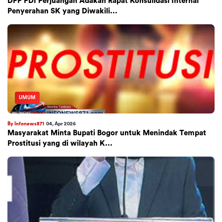
DPP PDI Perjuangan Adakan Rapat Konsulidasi Internal
Penyerahan SK yang Diwakili...
UMUM
By Infonews871
04, Apr 2026
Masyarakat Minta Bupati Bogor untuk Menindak Tempat
Prostitusi yang di wilayah K...