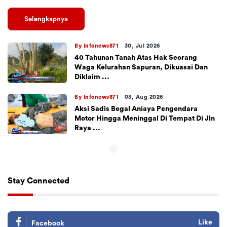
Selengkapnya
By Infonews871
30, Jul 2026
40 Tahunan Tanah Atas Hak Seorang
Waga Kelurahan Sapuran, Dikuasai Dan
Diklaim ...
By Infonews871
03, Aug 2026
Aksi Sadis Begal Aniaya Pengendara
Motor Hingga Meninggal Di Tempat Di Jln
Raya ...
Stay Connected
Like
Facebook