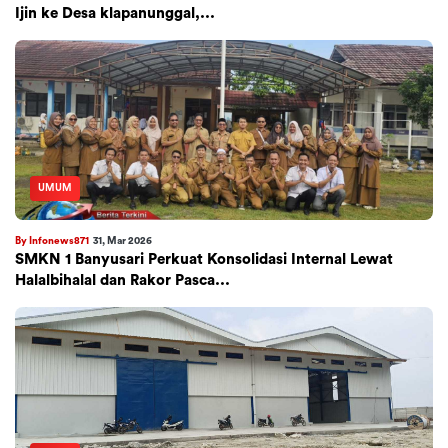
Ijin ke Desa klapanunggal,...
UMUM
By Infonews871
31, Mar 2026
SMKN 1 Banyusari Perkuat Konsolidasi Internal Lewat
Halalbihalal dan Rakor Pasca...