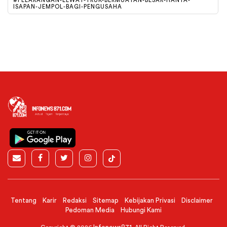
#PELARANGAN-LEWAT-TRUK-BERMUATAN-BESAR-HANYA-
ISAPAN-JEMPOL-BAGI-PENGUSAHA
Tentang
Karir
Redaksi
Sitemap
Kebijakan Privasi
Disclaimer
Pedoman Media
Hubungi Kami