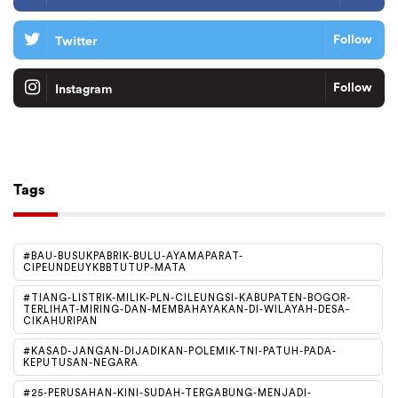
Follow
Twitter
Follow
Instagram
Tiktok
Follow
Tags
#BAU-BUSUKPABRIK-BULU-AYAMAPARAT-
CIPEUNDEUYKBBTUTUP-MATA
#TIANG-LISTRIK-MILIK-PLN-CILEUNGSI-KABUPATEN-BOGOR-
TERLIHAT-MIRING-DAN-MEMBAHAYAKAN-DI-WILAYAH-DESA-
CIKAHURIPAN
#KASAD-JANGAN-DIJADIKAN-POLEMIK-TNI-PATUH-PADA-
KEPUTUSAN-NEGARA
#25-PERUSAHAN-KINI-SUDAH-TERGABUNG-MENJADI-