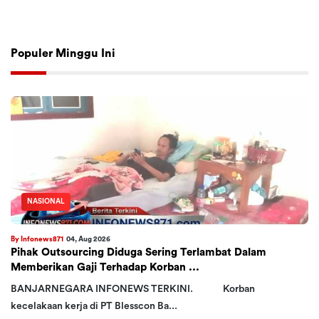
Populer Minggu Ini
NASIONAL
By Infonews871
04, Aug 2026
Pihak Outsourcing Diduga Sering Terlambat Dalam
Memberikan Gaji Terhadap Korban ...
BANJARNEGARA INFONEWS TERKINI. Korban
kecelakaan kerja di PT Blesscon Ba...