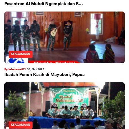
Pesantren Al Muhdi Ngemplak dan B...
KEAGAMAAN
By Infonews871
09, Oct 2023
Ibadah Penuh Kasih di Mayuberi, Papua
KEAGAMAAN