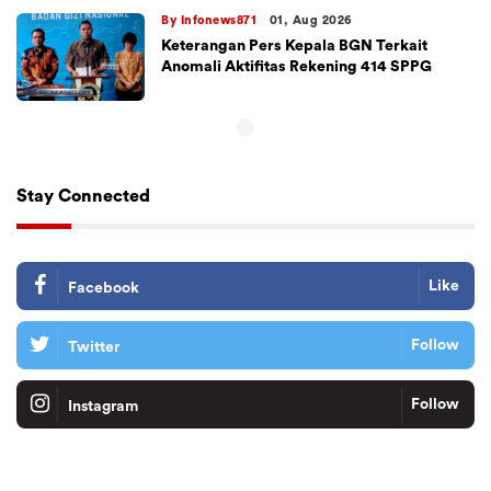
By Infonews871
01, Aug 2026
Keterangan Pers Kepala BGN Terkait
Anomali Aktifitas Rekening 414 SPPG
Stay Connected
Like
Facebook
Follow
Twitter
Follow
Instagram
Tiktok
Follow