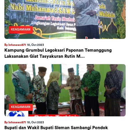
KEAGAMAAN
By Infonews871
10, Oct 2023
Kampung Grumbul Legoksari Paponan Temanggung
Laksanakan Giat Tasyakuran Rutin M...
KEAGAMAAN
By Infonews871
10, Oct 2023
Bupati dan Wakil Bupati Sleman Sambangi Pondok