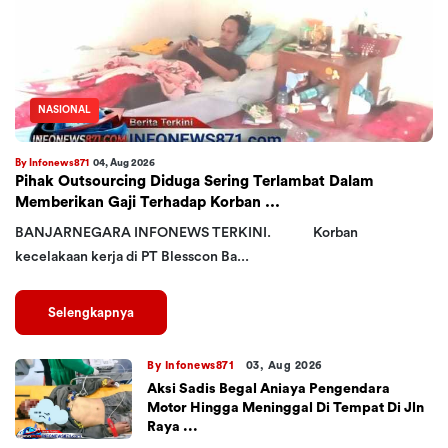
NASIONAL
By Infonews871
04, Aug 2026
Pihak Outsourcing Diduga Sering Terlambat Dalam
Memberikan Gaji Terhadap Korban ...
BANJARNEGARA INFONEWS TERKINI. Korban
kecelakaan kerja di PT Blesscon Ba...
Selengkapnya
By Infonews871
03, Aug 2026
Aksi Sadis Begal Aniaya Pengendara
Motor Hingga Meninggal Di Tempat Di Jln
Raya ...