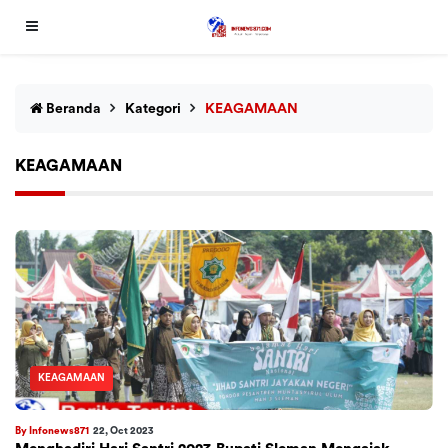
Beranda
Kategori
KEAGAMAAN
KEAGAMAAN
KEAGAMAAN
By Infonews871
22, Oct 2023