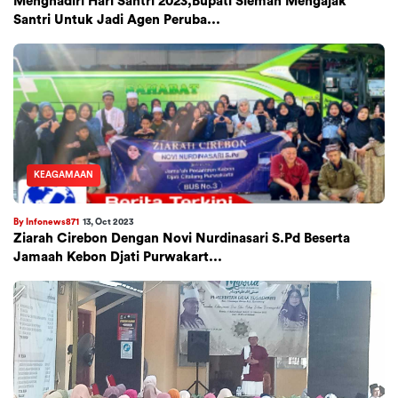
Menghadiri Hari Santri 2023,Bupati Sleman Mengajak
Santri Untuk Jadi Agen Peruba...
KEAGAMAAN
By Infonews871
13, Oct 2023
Ziarah Cirebon Dengan Novi Nurdinasari S.Pd Beserta
Jamaah Kebon Djati Purwakart...