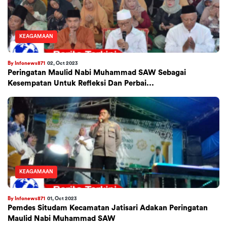
KEAGAMAAN
By Infonews871
02, Oct 2023
Peringatan Maulid Nabi Muhammad SAW Sebagai
Kesempatan Untuk Refleksi Dan Perbai...
KEAGAMAAN
By Infonews871
01, Oct 2023
Pemdes Situdam Kecamatan Jatisari Adakan Peringatan
Maulid Nabi Muhammad SAW