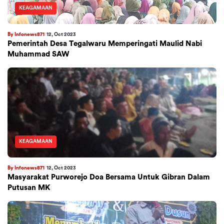
KEAGAMAAN
By Infonews871
12, Oct 2023
Pemerintah Desa Tegalwaru Memperingati Maulid Nabi
Muhammad SAW
KEAGAMAAN
By Infonews871
12, Oct 2023
Masyarakat Purworejo Doa Bersama Untuk Gibran Dalam
Putusan MK