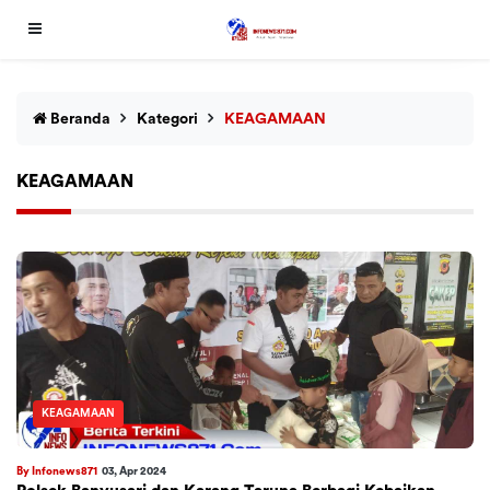
Beranda
Kategori
KEAGAMAAN
KEAGAMAAN
KEAGAMAAN
By Infonews871
03, Apr 2024