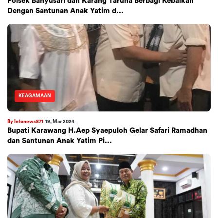
Polsek Banyusari dan Karang Taruna Berbagi Kebaikan
Dengan Santunan Anak Yatim d...
KEAGAMAAN
By Infonews871
19, Mar 2024
Bupati Karawang H.Aep Syaepuloh Gelar Safari Ramadhan
dan Santunan Anak Yatim Pi...