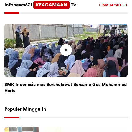
Infonews871
KEAGAMAAN
Tv
Lihat semua
SMK Indonesia mas Bersholawat Bersama Gus Muhammad
Haris
Populer Minggu Ini