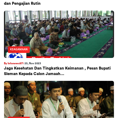
dan Pengajian Rutin
KEAGAMAAN
By Infonews871
25, Nov 2023
Jaga Kesehatan Dan Tingkatkan Keimanan , Pesan Bupati
Sleman Kepada Calon Jamaah...