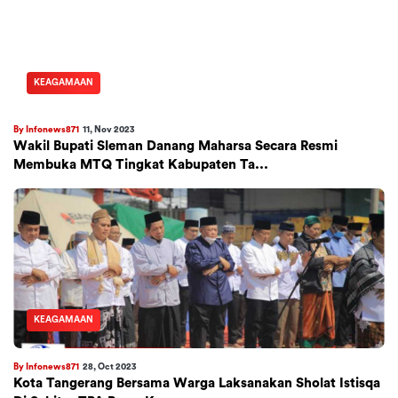
KEAGAMAAN
By Infonews871
11, Nov 2023
Wakil Bupati Sleman Danang Maharsa Secara Resmi
Membuka MTQ Tingkat Kabupaten Ta...
KEAGAMAAN
By Infonews871
28, Oct 2023
Kota Tangerang Bersama Warga Laksanakan Sholat Istisqa