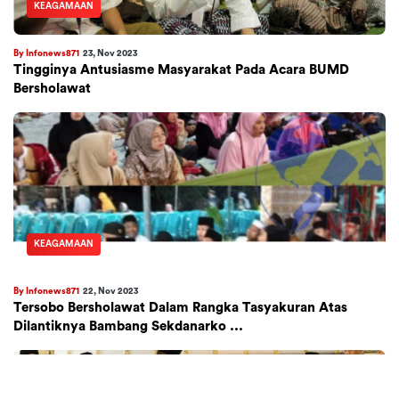
KEAGAMAAN
By Infonews871
23, Nov 2023
Tingginya Antusiasme Masyarakat Pada Acara BUMD
Bersholawat
KEAGAMAAN
By Infonews871
22, Nov 2023
Tersobo Bersholawat Dalam Rangka Tasyakuran Atas
Dilantiknya Bambang Sekdanarko ...