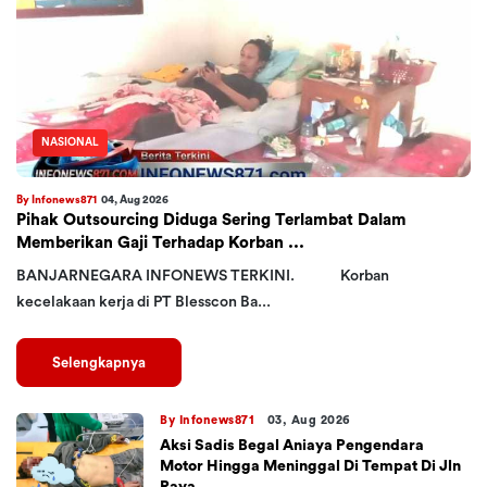
NASIONAL
By Infonews871
04, Aug 2026
Pihak Outsourcing Diduga Sering Terlambat Dalam
Memberikan Gaji Terhadap Korban ...
BANJARNEGARA INFONEWS TERKINI. Korban
kecelakaan kerja di PT Blesscon Ba...
Selengkapnya
By Infonews871
03, Aug 2026
Aksi Sadis Begal Aniaya Pengendara
Motor Hingga Meninggal Di Tempat Di Jln
Raya ...