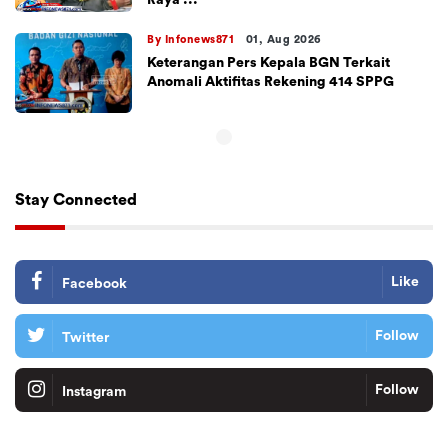
By Infonews871
01, Aug 2026
Keterangan Pers Kepala BGN Terkait
Anomali Aktifitas Rekening 414 SPPG
Stay Connected
Like
Facebook
Follow
Twitter
Follow
Instagram
Tiktok
Follow