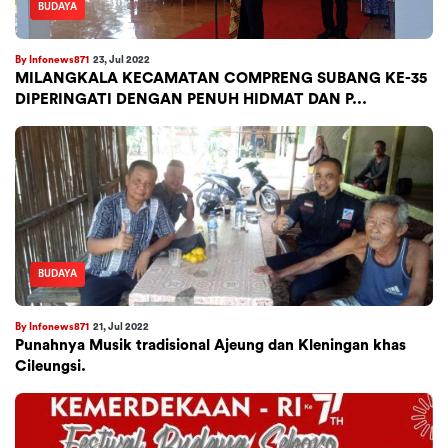
BUDAYA
By Infonews871
23, Jul 2022
MILANGKALA KECAMATAN COMPRENG SUBANG KE-35
DIPERINGATI DENGAN PENUH HIDMAT DAN P...
BUDAYA
By Infonews871
21, Jul 2022
Punahnya Musik tradisional Ajeung dan Kleningan khas
Cileungsi.