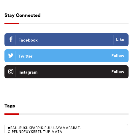
Stay Connected
Like
Facebook
Follow
Twitter
Follow
Instagram
Tiktok
Follow
Tags
#BAU-BUSUKPABRIK-BULU-AYAMAPARAT-
CIPEUNDEUYKBBTUTUP-MATA