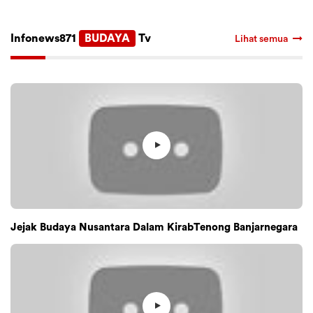
Infonews871
BUDAYA
Tv
Lihat semua
Jejak Budaya Nusantara Dalam KirabTenong Banjarnegara