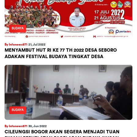
BUDAYA
By Infonews871
21, Jul 2022
MENYAMBUT HUT RI KE 77 TH 2022 DESA SEBORO
ADAKAN FESTIVAL BUDAYA TINGKAT DESA
BUDAYA
By Infonews871
30, Jun 2022
CILEUNGSI BOGOR AKAN SEGERA MENJADI TUAN