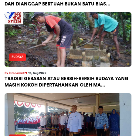
DAN DIANGGAP BERTUAH BUKAN BATU BIAS...
BUDAYA
By Infonews871
12, Aug 2022
TRADISI GEBASAN ATAU BERSIH-BERSIH BUDAYA YANG
MASIH KOKOH DIPERTAHANKAN OLEH MA...