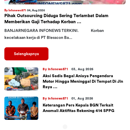
By Infonews871
04, Aug 2026
Pihak Outsourcing Diduga Sering Terlambat Dalam
Memberikan Gaji Terhadap Korban ...
BANJARNEGARA INFONEWS TERKINI. Korban
kecelakaan kerja di PT Blesscon Ba...
Selengkapnya
By Infonews871
03, Aug 2026
Aksi Sadis Begal Aniaya Pengendara
Motor Hingga Meninggal Di Tempat Di Jln
Raya ...
By Infonews871
01, Aug 2026
Keterangan Pers Kepala BGN Terkait
Anomali Aktifitas Rekening 414 SPPG