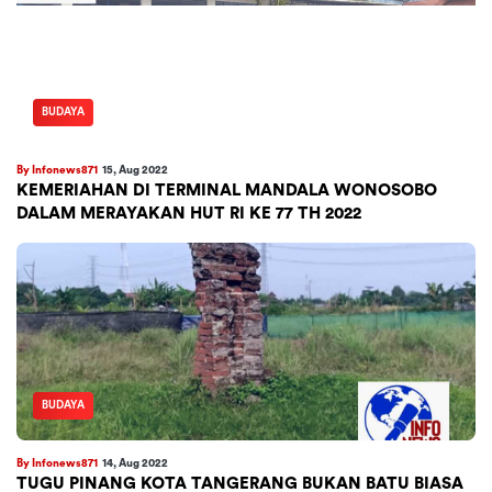
BUDAYA
By Infonews871
15, Aug 2022
KEMERIAHAN DI TERMINAL MANDALA WONOSOBO
DALAM MERAYAKAN HUT RI KE 77 TH 2022
BUDAYA
By Infonews871
14, Aug 2022
TUGU PINANG KOTA TANGERANG BUKAN BATU BIASA