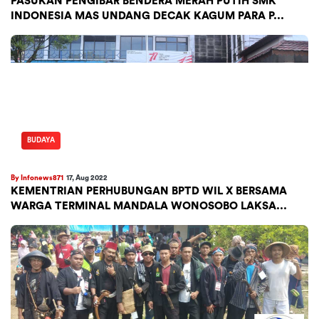
PASUKAN PENGIBAR BENDERA MERAH PUTIH SMK
INDONESIA MAS UNDANG DECAK KAGUM PARA P...
BUDAYA
By Infonews871
17, Aug 2022
KEMENTRIAN PERHUBUNGAN BPTD WIL X BERSAMA
WARGA TERMINAL MANDALA WONOSOBO LAKSA...