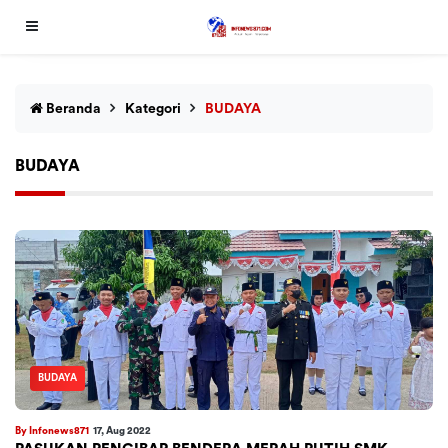
Beranda
Kategori
BUDAYA
BUDAYA
BUDAYA
By Infonews871
17, Aug 2022