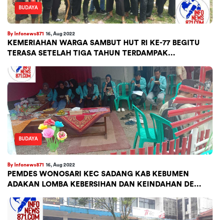
BUDAYA
By Infonews871
16, Aug 2022
KEMERIAHAN WARGA SAMBUT HUT RI KE-77 BEGITU
TERASA SETELAH TIGA TAHUN TERDAMPAK...
BUDAYA
By Infonews871
16, Aug 2022
PEMDES WONOSARI KEC SADANG KAB KEBUMEN
ADAKAN LOMBA KEBERSIHAN DAN KEINDAHAN DE...